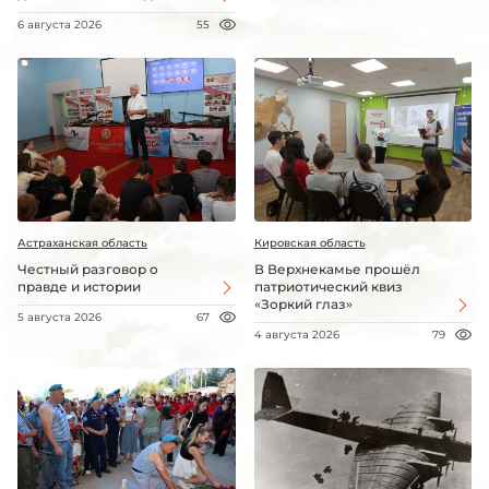
6 августа 2026
55
Астраханская область
Кировская область
Честный разговор о
В Верхнекамье прошёл
правде и истории
патриотический квиз
«Зоркий глаз»
5 августа 2026
67
4 августа 2026
79