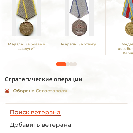
Медаль "За боевые
Медаль "За отвагу"
Медал
заслуги"
освобо
Варш
Стратегические операции
Оборона Севастополя
Поиск ветерана
Добавить ветерана