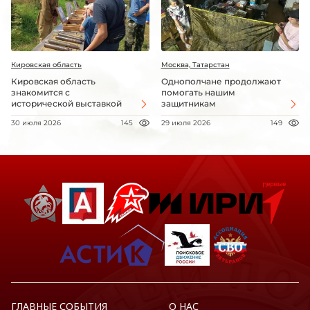
Кировская область
Москва, Татарстан
Кировская область
Однополчане продолжают
знакомится с
помогать нашим
исторической выставкой
защитникам
30 июля 2026
145
29 июля 2026
149
ГЛАВНЫЕ СОБЫТИЯ
О НАС