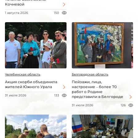
Кочневой
1 августа 2026
150
Челябинская область
Белгородская область
Акция скорби объединила
Пейзажи, лица,
жителей Южного Урала
настроение – более 70
работ о Родине
31 июля 2026
133
представили в Белгороде
31 июля 2026
126