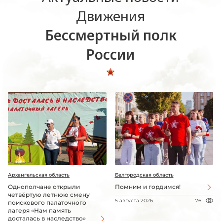
Движения
Бессмертный полк
России
Архангельская область
Белгородская область
Однополчане открыли
Помним и гордимся!
четвёртую летнюю смену
5 августа 2026
76
поискового палаточного
лагеря «Нам память
досталась в наследство»