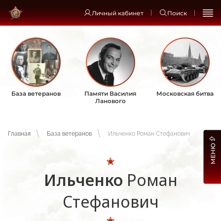
Личный кабинет
Поиск
База ветеранов
Памяти Василия
Московская битва
Ланового
Главная
База ветеранов
Ильченко Роман Стефанович
МЕНЮ
Ильченко
Роман
Стефанович