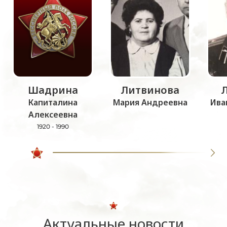
Шадрина
Литвинова
Капиталина
Мария Андреевна
Ива
Алексеевна
1920 - 1990
Актуальные новости