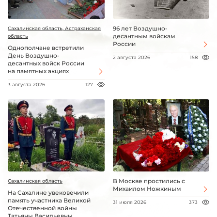
96 лет Воздушно-
Сахалинская область, Астраханская
десантным войскам
область
России
Однополчане встретили
День Воздушно-
2 августа 2026
158
десантных войск России
на памятных акциях
3 августа 2026
127
В Москве простились с
Сахалинская область
Михаилом Ножкиным
На Сахалине увековечили
память участника Великой
31 июля 2026
373
Отечественной войны
Татьяны Васильевны