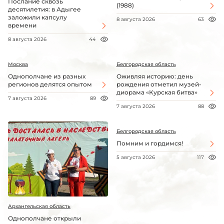
Послание сквозь
(1988)
десятилетия: в Адыгее
заложили капсулу
8 августа 2026
63
времени
8 августа 2026
44
Москва
Белгородская область
Однополчане из разных
Оживляя историю: день
регионов делятся опытом
рождения отметил музей-
диорама «Курская битва»
7 августа 2026
89
7 августа 2026
88
Белгородская область
Помним и гордимся!
5 августа 2026
117
Архангельская область
Однополчане открыли