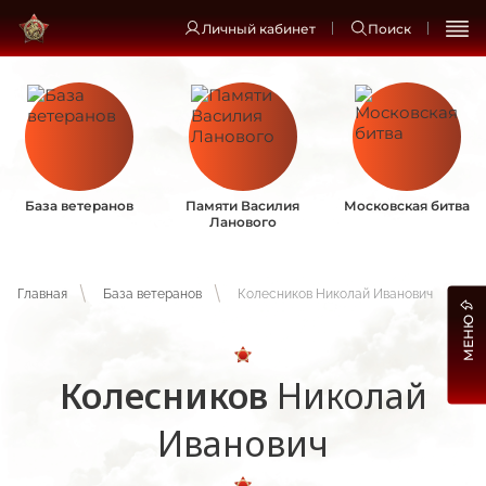
Личный кабинет
Поиск
База ветеранов
Памяти Василия
Московская битва
Ланового
Главная
База ветеранов
Колесников Николай Иванович
МЕНЮ
Колесников
Николай
Иванович