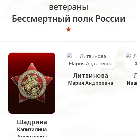
ветераны
Бессмертный полк России
Литвинова
Мария Андреевна
Ива
Шадрина
Капиталина
Алексеевна