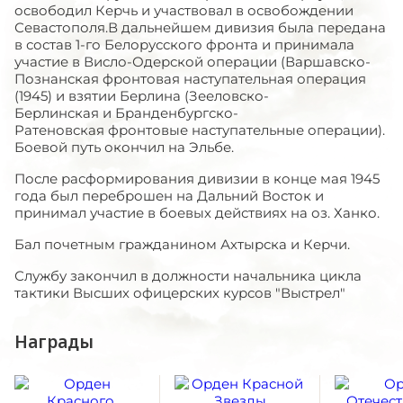
освободил Керчь и участвовал в освобождении
Севастополя.В дальнейшем дивизия была передана
в состав 1-го Белорусского фронта и принимала
участие в Висло-Одерской операции (Варшавско-
Познанская фронтовая наступательная операция
(1945) и взятии Берлина (Зееловско-
Берлинская и Бранденбургско-
Ратеновская фронтовые наступательные операции).
Боевой путь окончил на Эльбе.
После расформирования дивизии в конце мая 1945
года был переброшен на Дальний Восток и
принимал участие в боевых действиях на оз. Ханко.
Бал почетным гражданином Ахтырска и Керчи.
Службу закончил в должности начальника цикла
тактики Высших офицерских курсов "Выстрел"
Награды