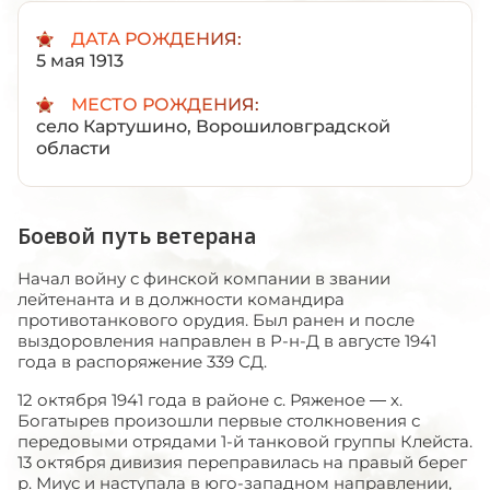
ДАТА РОЖДЕНИЯ:
5 мая 1913
МЕСТО РОЖДЕНИЯ:
село Картушино, Ворошиловградской
области
Боевой путь ветерана
Начал войну с финской компании в звании
лейтенанта и в должности командира
противотанкового орудия. Был ранен и после
выздоровления направлен в Р-н-Д в августе 1941
года в распоряжение 339 СД.
12 октября 1941 года в районе с. Ряженое — х.
Богатырев произошли первые столкновения с
передовыми отрядами 1-й танковой группы Клейста.
13 октября дивизия переправилась на правый берег
р. Миус и наступала в юго-западном направлении,