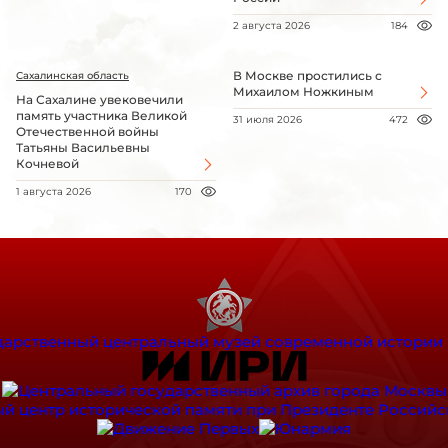
2 августа 2026
184
В Москве простились с
Сахалинская область
Михаилом Ножкиным
На Сахалине увековечили
память участника Великой
31 июля 2026
472
Отечественной войны
Татьяны Васильевны
Кочневой
1 августа 2026
170