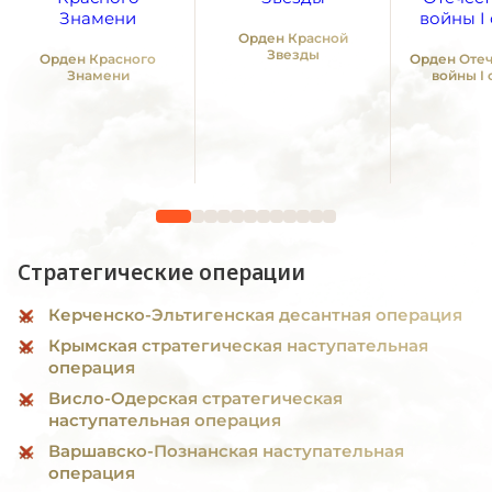
Орден Красной
Звезды
Орден Красного
Орден Оте
Знамени
войны I
Стратегические операции
Керченско-Эльтигенская десантная операция
Крымская стратегическая наступательная
операция
Висло-Одерская стратегическая
наступательная операция
Варшавско-Познанская наступательная
операция