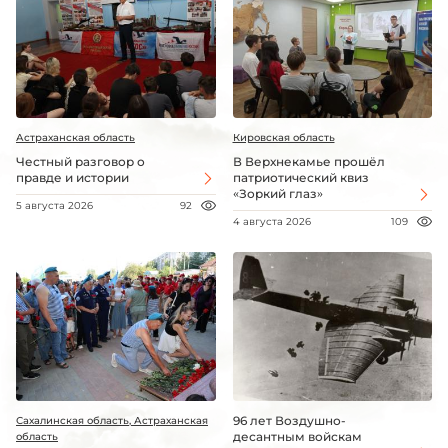
Астраханская область
Кировская область
Честный разговор о
В Верхнекамье прошёл
правде и истории
патриотический квиз
«Зоркий глаз»
5 августа 2026
92
4 августа 2026
109
96 лет Воздушно-
Сахалинская область, Астраханская
десантным войскам
область