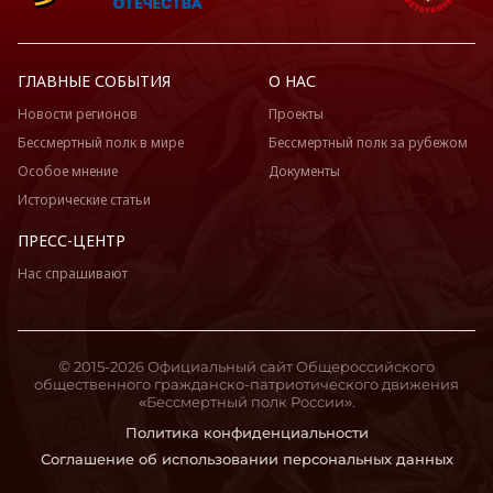
ГЛАВНЫЕ СОБЫТИЯ
О НАС
Новости регионов
Проекты
Бессмертный полк в мире
Бессмертный полк за рубежом
Особое мнение
Документы
Исторические статьи
ПРЕСС-ЦЕНТР
Нас спрашивают
© 2015-2026 Официальный сайт Общероссийского
общественного гражданско-патриотического движения
«Бессмертный полк России».
Политика конфиденциальности
Соглашение об использовании персональных данных