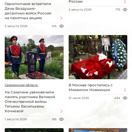
России
Однополчане встретили
День Воздушно-
2 августа 2026
179
десантных войск России
на памятных акциях
3 августа 2026
145
В Москве простились с
Сахалинская область
Михаилом Ножкиным
На Сахалине увековечили
память участника Великой
31 июля 2026
434
Отечественной войны
Татьяны Васильевны
Кочневой
1 августа 2026
165