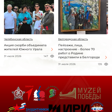
Челябинская область
Белгородская область
Акция скорби объединила
Пейзажи, лица,
жителей Южного Урала
настроение – более 70
работ о Родине
31 июля 2026
147
представили в Белгороде
31 июля 2026
135