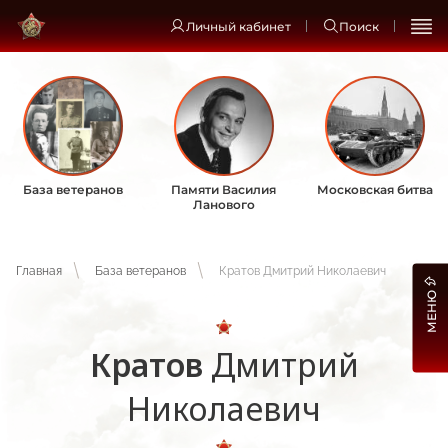
Личный кабинет
Поиск
База ветеранов
Памяти Василия
Московская битва
Ланового
Главная
База ветеранов
Кратов Дмитрий Николаевич
МЕНЮ
Кратов
Дмитрий
Николаевич