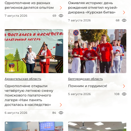
Однополчане из разных
Оживляя историю: день
регионов делятся опытом
рождения отметил музей-
диорама «Курская битва»
7 августа 2026
69
7 августа 2026
68
Архангельская область
Белгородская область
Однополчане открыли
Помним и гордимся!
четвёртую летнюю смену
5 августа 2026
108
поискового палаточного
лагеря «Нам память
досталась в наследство»
6 августа 2026
84