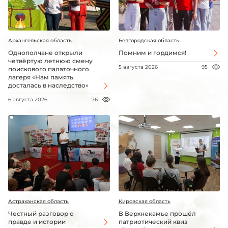
Архангельская область
Белгородская область
Однополчане открыли
Помним и гордимся!
четвёртую летнюю смену
5 августа 2026
95
поискового палаточного
лагеря «Нам память
досталась в наследство»
6 августа 2026
76
Астраханская область
Кировская область
Честный разговор о
В Верхнекамье прошёл
правде и истории
патриотический квиз