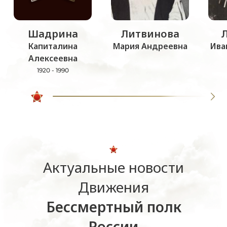
Шадрина
Литвинова
Капиталина
Мария Андреевна
Ива
Алексеевна
1920 - 1990
Актуальные новости
Движения
Бессмертный полк
России