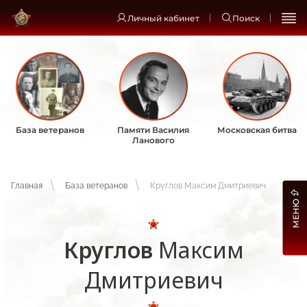
Личный кабинет
Поиск
База ветеранов
Памяти Василия
Московская битва
Ланового
Главная
База ветеранов
Круглов Максим Дмитриевич
МЕНЮ
Круглов
Максим
Дмитриевич