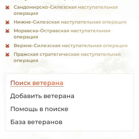
Сандомирско-Силезская наступательная
операция
Нижне-Силезская наступательная операция
Моравска-Остравская наступательная
операция
Верхне-Силезская наступательная операция
Пражская стратегическая наступательная
операция
Поиск ветерана
Добавить ветерана
Помощь в поиске
База ветеранов