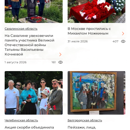
В Москве простились с
Сахалинская область
Михаилом Ножкиным
На Сахалине увековечили
память участника Великой
31 июля 2026
407
Отечественной войны
Татьяны Васильевны
Кочневой
1 августа 2026
161
Челябинская область
Белгородская область
Акция скорби объединила
Пейзажи, лица,