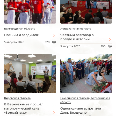
Белгородская область
Астраханская область
Помним и гордимся!
Честный разговор о
правде и истории
5 августа 2026
120
5 августа 2026
100
Кировская область
Сахалинская область, Астраханская
область
В Верхнекамье прошёл
патриотический квиз
Однополчане встретили
«Зоркий глаз»
День Воздушно-