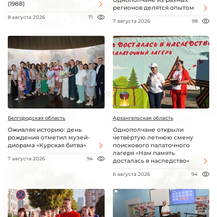
(1988)
регионов делятся опытом
8 августа 2026
71
7 августа 2026
98
Белгородская область
Архангельская область
Оживляя историю: день
Однополчане открыли
рождения отметил музей-
четвёртую летнюю смену
диорама «Курская битва»
поискового палаточного
лагеря «Нам память
7 августа 2026
94
досталась в наследство»
6 августа 2026
94