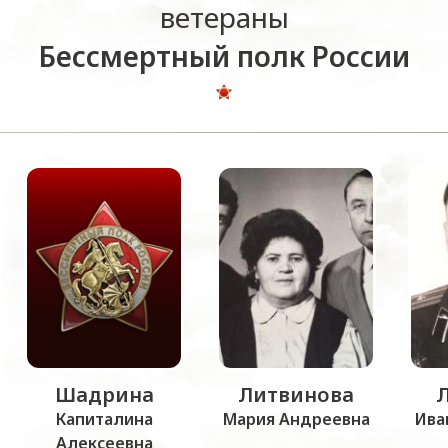
ветераны
Бессмертный полк России
Шадрина
Литвинова
Капиталина
Мария Андреевна
Ива
Алексеевна