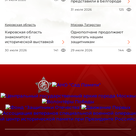
представили в Белгороде
31 июля 2026
125
Кировская область
Москва, Татарстан
Кировская область
Однополчане продолжают
знакомится с
помогать нашим
исторической выставкой
защитникам
30 июля 2026
141
29 июля 2026
144