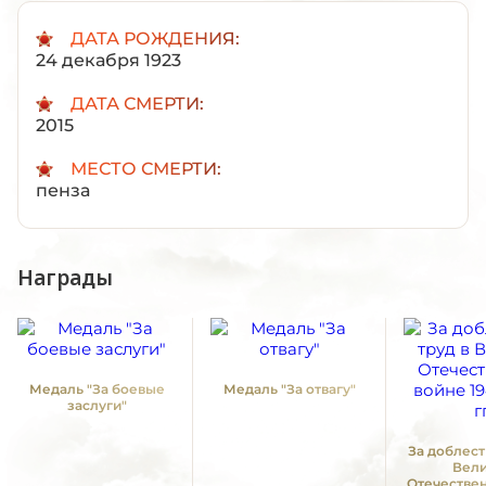
ДАТА РОЖДЕНИЯ:
24 декабря 1923
ДАТА СМЕРТИ:
2015
МЕСТО СМЕРТИ:
пенза
Награды
Медаль "За боевые
Медаль "За отвагу"
заслуги"
За доблест
Вел
Отечестве