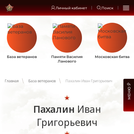
Личный кабинет
Поиск
База ветеранов
Памяти Василия
Московская битва
Ланового
Главная
База ветеранов
Пахалин Иван Григорьевич
МЕНЮ
Пахалин
Иван
Григорьевич