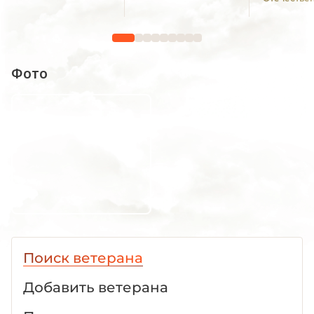
1941—1
Фото
Поиск ветерана
Добавить ветерана