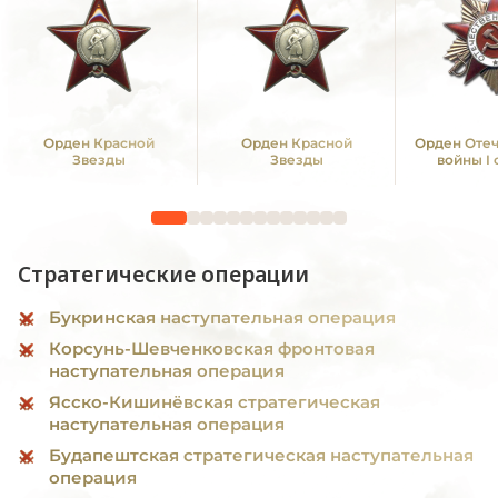
Орден Красной
Орден Красной
Орден Оте
Звезды
Звезды
войны I
Стратегические операции
Букринская наступательная операция
Корсунь-Шевченковская фронтовая
наступательная операция
Ясско-Кишинёвская стратегическая
наступательная операция
Будапештская стратегическая наступательная
операция