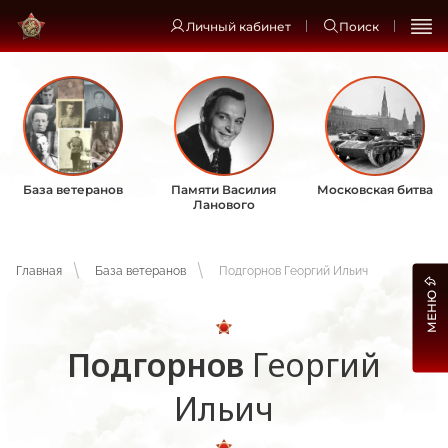
Личный кабинет
Поиск
База ветеранов
Памяти Василия
Московская битва
Ланового
Главная
База ветеранов
Подгорнов Георгий Ильич
МЕНЮ
Подгорнов
Георгий
Ильич