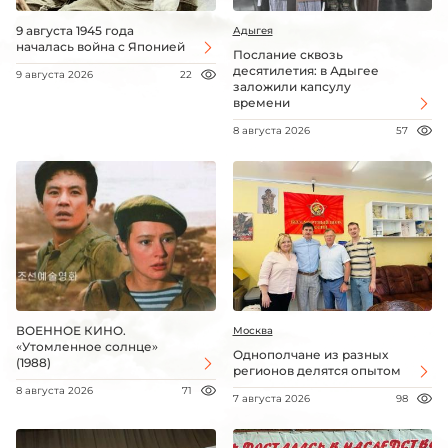
9 августа 1945 года
Адыгея
началась война с Японией
Послание сквозь
десятилетия: в Адыгее
9 августа 2026
22
заложили капсулу
времени
8 августа 2026
57
ВОЕННОЕ КИНО.
Москва
«Утомленное солнце»
Однополчане из разных
(1988)
регионов делятся опытом
8 августа 2026
71
7 августа 2026
98