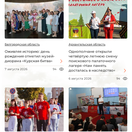
Белгородская область
Архангельская область
Оживляя историю: день
Однополчане открыли
рождения отметил музей-
четвёртую летнюю смену
диорама «Курская битва»
поискового палаточного
лагеря «Нам память
7 августа 2026
94
досталась в наследство»
6 августа 2026
94