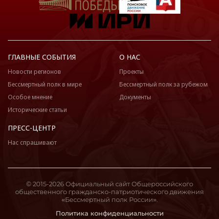
ГЛАВНЫЕ СОБЫТИЯ
О НАС
Новости регионов
Проекты
Бессмертный полк в мире
Бессмертный полк за рубежом
Особое мнение
Документы
Исторические статьи
ПРЕСС-ЦЕНТР
Нас спрашивают
© 2015-2026 Официальный сайт Общероссийского
общественного гражданско-патриотического движения
«Бессмертный полк России».
Политика конфиденциальности