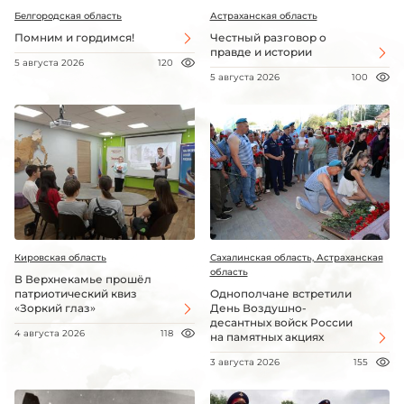
Белгородская область
Астраханская область
Помним и гордимся!
Честный разговор о
правде и истории
5 августа 2026
120
5 августа 2026
100
Кировская область
Сахалинская область, Астраханская
область
В Верхнекамье прошёл
патриотический квиз
Однополчане встретили
«Зоркий глаз»
День Воздушно-
десантных войск России
4 августа 2026
118
на памятных акциях
3 августа 2026
155