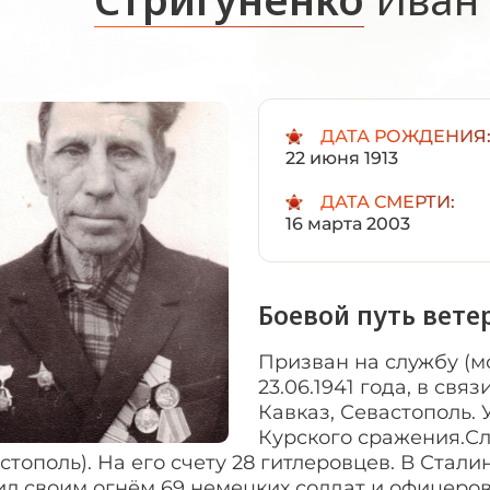
ДАТА РОЖДЕНИЯ
22 июня 1913
ДАТА СМЕРТИ:
16 марта 2003
Боевой путь вете
Призван на службу (
23.06.1941 года, в св
Кавказ, Севастополь.
Курского сражения.Сл
стополь). На его счету 28 гитлеровцев. В Стал
ил своим огнём 69 немецких солдат и офицеро