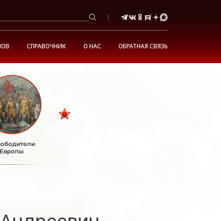
НОВ
СПРАВОЧНИК
О НАС
ОБРАТНАЯ СВЯЗЬ
ободители
Европы
 Андреевич