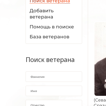
Поиск ветерана
Добавить
ветерана
Помощь в поиске
База ветеранов
Поиск ветерана
(Сева
Сраз