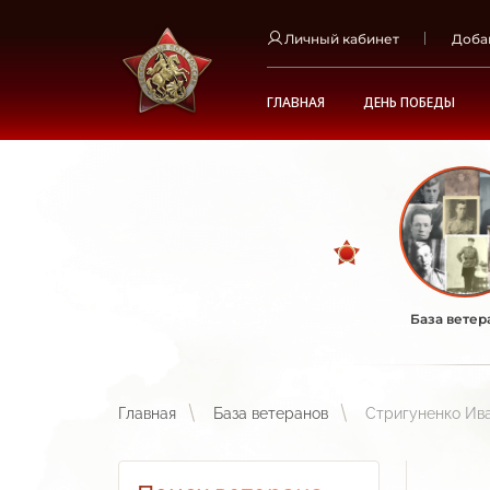
Личный кабинет
Доба
ГЛАВНАЯ
ДЕНЬ ПОБЕДЫ
База ветер
Главная
База ветеранов
Стригуненко Ив