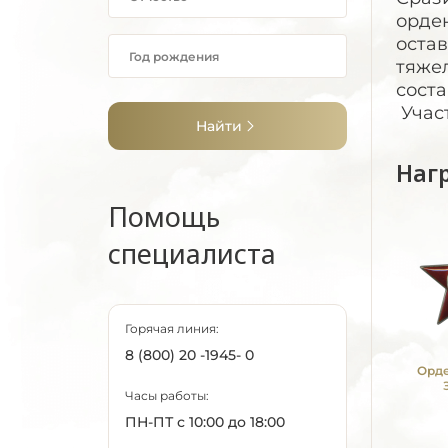
орден
остав
тяжел
соста
Учас
Найти
Наг
Помощь
специалиста
Горячая линия:
8 (800) 20 -1945- 0
Орде
Часы работы:
ПН-ПТ с 10:00 до 18:00