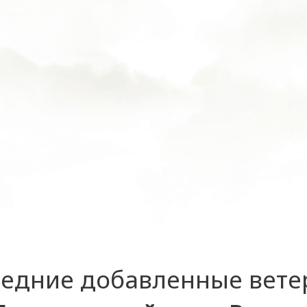
едние добавленные вет