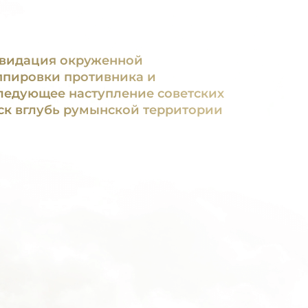
видация окруженной
ппировки противника и
ледующее наступление советских
ск вглубь румынской территории