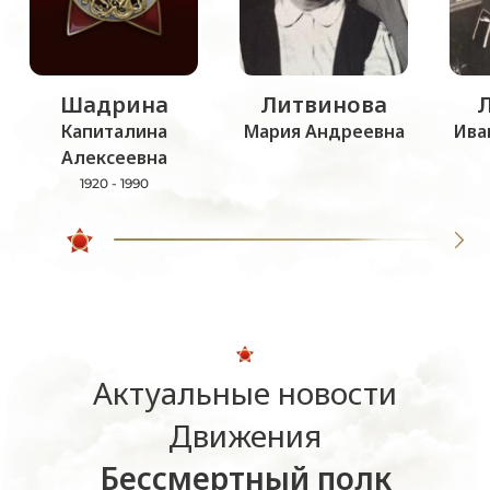
Шадрина
Литвинова
Капиталина
Мария Андреевна
Ива
Алексеевна
1920 - 1990
Актуальные новости
Движения
Бессмертный полк