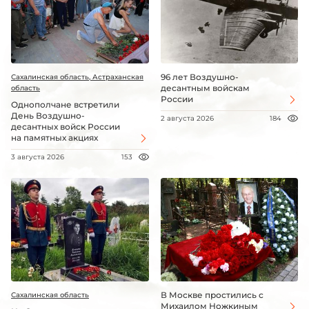
96 лет Воздушно-
Сахалинская область, Астраханская
десантным войскам
область
России
Однополчане встретили
День Воздушно-
2 августа 2026
184
десантных войск России
на памятных акциях
3 августа 2026
153
В Москве простились с
Сахалинская область
Михаилом Ножкиным