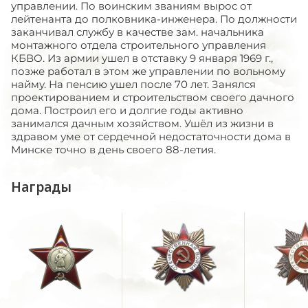
управлении. По воинским званиям вырос от
лейтенанта до полковника-инженера. По должности
заканчивал службу в качестве зам. начальника
монтажного отдела строительного управления
КБВО. Из армии ушел в отставку 9 января 1969 г.,
позже работал в этом же управлении по вольному
найму. На пенсию ушел после 70 лет. Занялся
проектированием и строительством своего дачного
дома. Построил его и долгие годы активно
занимался дачным хозяйством. Ушёл из жизни в
здравом уме от сердечной недостаточности дома в
Минске точно в день своего 88-летия.
Награды