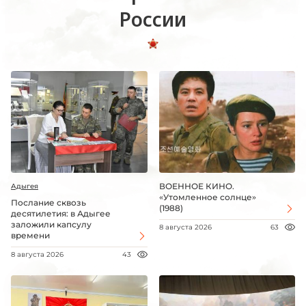
России
ВОЕННОЕ КИНО.
Адыгея
«Утомленное солнце»
Послание сквозь
(1988)
десятилетия: в Адыгее
заложили капсулу
8 августа 2026
63
времени
8 августа 2026
43