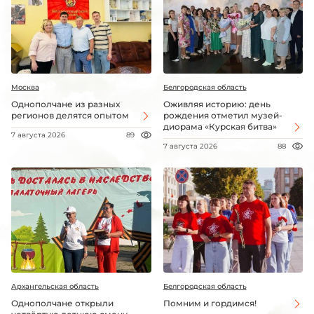
Москва
Белгородская область
Однополчане из разных
Оживляя историю: день
регионов делятся опытом
рождения отметил музей-
диорама «Курская битва»
7 августа 2026
89
7 августа 2026
88
Архангельская область
Белгородская область
Однополчане открыли
Помним и гордимся!