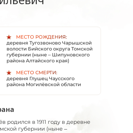
:
МЕСТО РОЖДЕНИЯ:
деревня Тугозвоново Чарышской
волости Бийского округа Томской
губернии (ныне – Шипуновского
района Алтайского края)
МЕСТО СМЕРТИ:
деревня Глушец Чаусского
района Могилёвской области
рана
в родился в 1911 году в деревне
мской губернии (ныне –