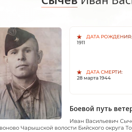
ДАТА РОЖДЕНИЯ
1911
ДАТА СМЕРТИ:
28 марта 1944
Боевой путь вете
Иван Васильевич Сычё
воново Чарышской волости Бийского округа То