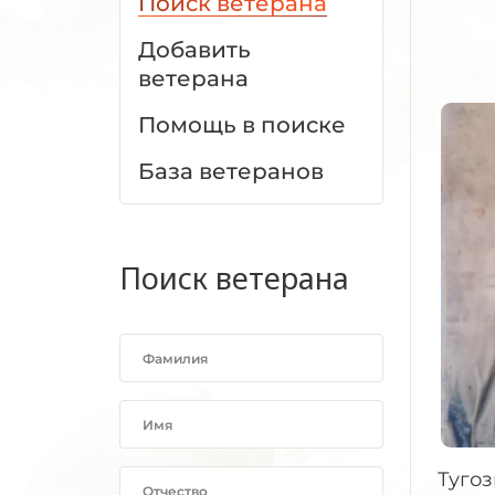
Поиск ветерана
Добавить
ветерана
Помощь в поиске
База ветеранов
Поиск ветерана
Тугоз