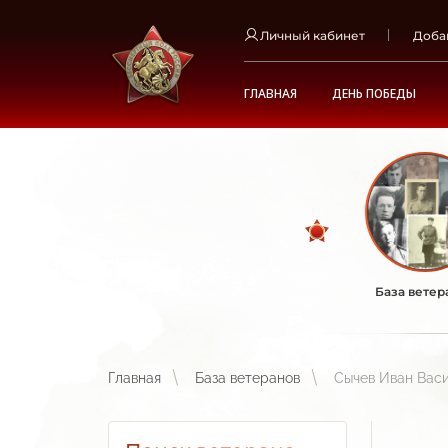
Личный кабинет
Доба
ГЛАВНАЯ
ДЕНЬ ПОБЕДЫ
База ветер
Главная
База ветеранов
Сычев Иван Вас