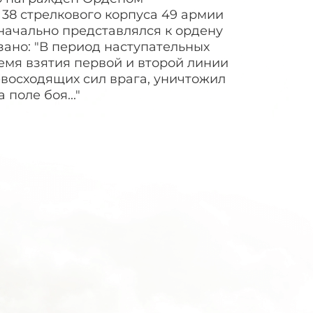
 38 стрелкового корпуса 49 армии
значально представлялся к ордену
зано: "В период наступательных
ремя взятия первой и второй линии
восходящих сил врага, уничтожил
поле боя..."