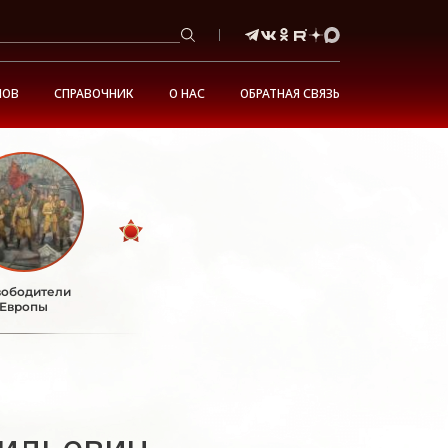
НОВ
СПРАВОЧНИК
О НАС
ОБРАТНАЯ СВЯЗЬ
ободители
Европы
ильевич