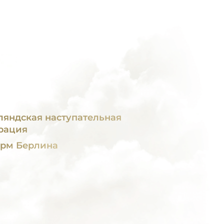
ляндская наступательная
рация
рм Берлина