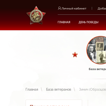
Личный кабинет
Доба
ГЛАВНАЯ
ДЕНЬ ПОБЕДЫ
База ветер
Главная
База ветеранов
Зинич (Образцов