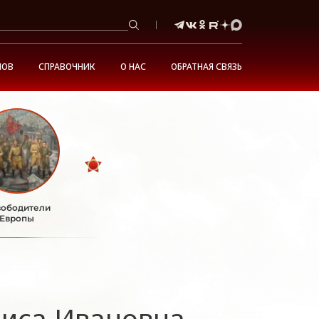
НОВ
СПРАВОЧНИК
О НАС
ОБРАТНАЯ СВЯЗЬ
ободители
Европы
аиса Ивановна