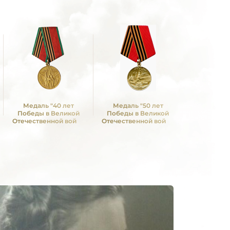
Медаль "40 лет
Медаль "50 лет
Медаль 
Победы в Великой
Победы в Великой
Победы в
Отечественной войне
Отечественной войне
Отечествен
1941—1945 гг."
1941—1945 гг."
1941—19