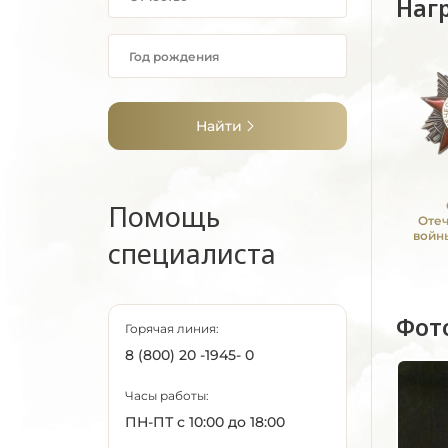
Наг
Найти
Помощь
Оте
войны
специалиста
Фот
Горячая линия:
8 (800) 20 -1945- 0
Часы работы:
ПН-ПТ с 10:00 до 18:00