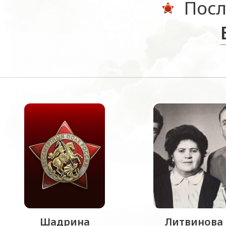
Посл
Шадрина
Литвинова