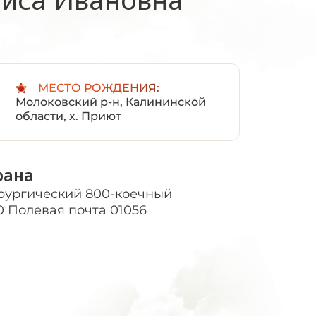
:
МЕСТО РОЖДЕНИЯ:
Молоковский р-н, Калининской
области, х. Приют
рана
рургический 800-коечный
0 Полевая почта 01056