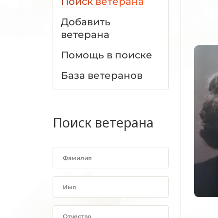
Поиск ветерана
Добавить
ветерана
Помощь в поиске
База ветеранов
Поиск ветерана