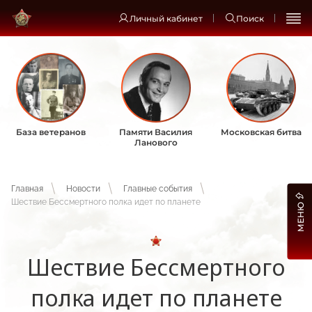
Личный кабинет
Поиск
База ветеранов
Памяти Василия
Московская битва
Ланового
Главная
Новости
Главные события
Шествие Бессмертного полка идет по планете
МЕНЮ
Шествие Бессмертного
полка идет по планете