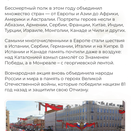
Бессмертный полк в этом году объединил
множество стран — от Европы и Азии до Африки,
Америки и Австралии. Портреты героев несли в
Абхазии, Армении, Сербии, Франции, Китае, Индии,
Турции, Израиле, Монголии, Канаде и Чили и других.
Самыми многочисленными в Европе стали шествия
в Испании, Сербии, Германии, Италии и на Кипре. В
Испании и Канаде память почтили даже в воздухе:
над Каталонией взмыл самолёт со Знаменем
Победы, а в Монреале – с георгиевской лентой.
Всенародная акция вновь объединила народы
России и мира в память о героях Великой
Отечественной войны, которые победили нацизм 81
год назад и защитили свою Отчизну.