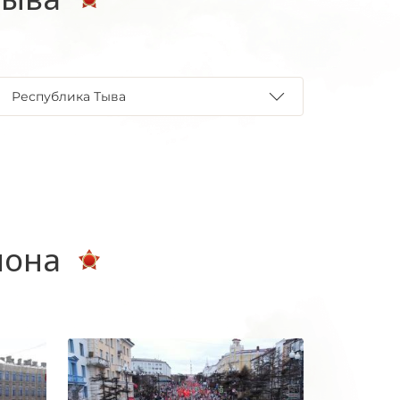
Республика Тыва
иона