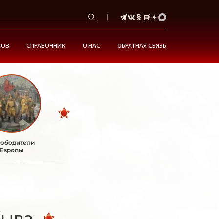
НОВ
СПРАВОЧНИК
О НАС
ОБРАТНАЯ СВЯЗЬ
ободители
Европы
Тыва