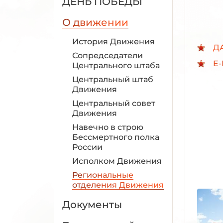
ДЕНЬ ПОБЕДЫ
О движении
История Движения
Д
Сопредседатели
E-
Центрального штаба
Центральный штаб
Движения
Центральный совет
Движения
Навечно в строю
Бессмертного полка
России
Исполком Движения
Региональные
отделения Движения
Документы