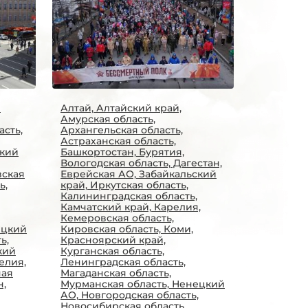
я
Алтай, Алтайский край,
Амурская область,
асть,
Архангельская область,
Астраханская область,
ский
Башкортостан, Бурятия,
Вологодская область, Дагестан,
вская
Еврейская АО, Забайкальский
ь,
край, Иркутская область,
Калининградская область,
Камчатский край, Карелия,
Кемеровская область,
ецкий
Кировская область, Коми,
ь,
Красноярский край,
кий
Курганская область,
елия,
Ленинградская область,
ная
Магаданская область,
н,
Мурманская область, Ненецкий
АО, Новгородская область,
Новосибирская область,