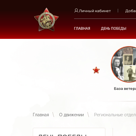
Личный кабинет
Доба
ГЛАВНАЯ
ДЕНЬ ПОБЕДЫ
База ветер
Главная
О движении
Региональные отде