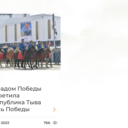
адом Победы
ретила
публика Тыва
ь Победы
 2023
766