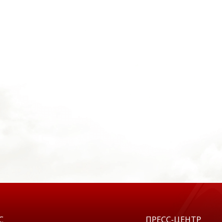
С
ПРЕСС-ЦЕНТР