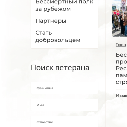
Бессмертный полк
за рубежом
Партнеры
Стать
добровольцем
Тыва
Бес
про
Поиск ветерана
Рес
пам
стр
14 мая