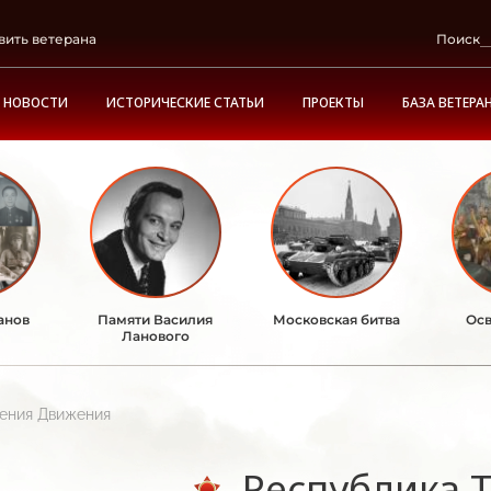
вить ветерана
Поиск
НОВОСТИ
ИСТОРИЧЕСКИЕ СТАТЬИ
ПРОЕКТЫ
БАЗА ВЕТЕРА
анов
Памяти Василия
Московская битва
Осв
Ланового
ления Движения
Республика 