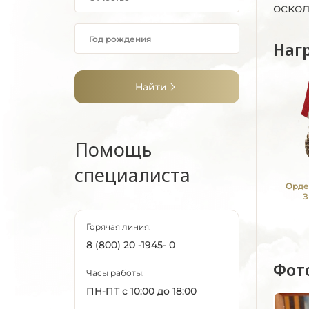
оско
Наг
Найти
Помощь
специалиста
Орде
З
Горячая линия:
8 (800) 20 -1945- 0
Фот
Часы работы:
ПН-ПТ с 10:00 до 18:00