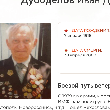
ДАТА РОЖДЕНИЯ
7 января 1918
ДАТА СМЕРТИ:
30 апреля 2008
Боевой путь вете
С 1939 г.в армии, мор
ВМФ, зам.политрука. В
тополь, Новороссийск, и т.д..Пошел Чехослов