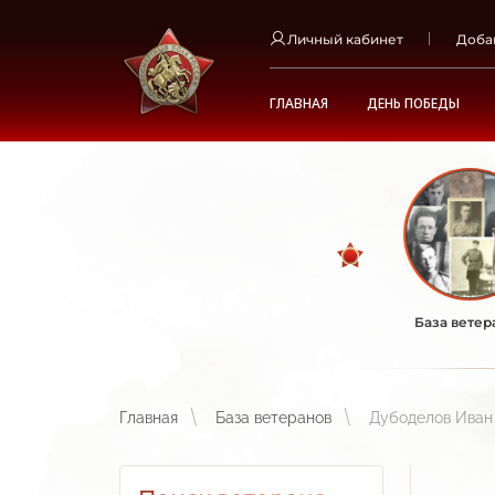
Личный кабинет
Доба
ГЛАВНАЯ
ДЕНЬ ПОБЕДЫ
База ветер
Главная
База ветеранов
Дубоделов Иван