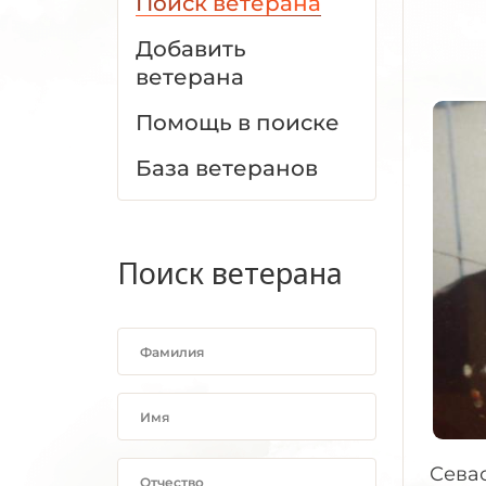
Поиск ветерана
Добавить
ветерана
Помощь в поиске
База ветеранов
Поиск ветерана
Севас