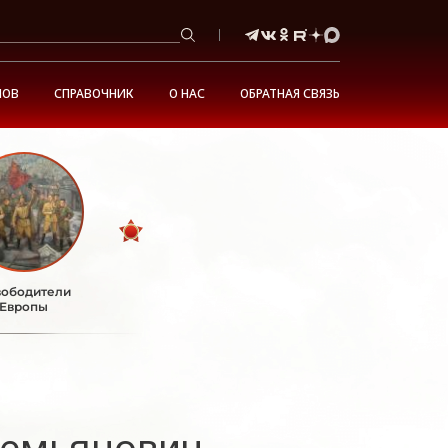
НОВ
СПРАВОЧНИК
О НАС
ОБРАТНАЯ СВЯЗЬ
ободители
Европы
Демьянович