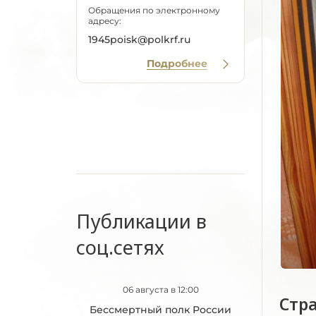
Обращения по электронному
адресу:
1945poisk@polkrf.ru
Подробнее
Публикации в
соц.сетях
06 августа в 12:00
Стр
Бессмертный полк России