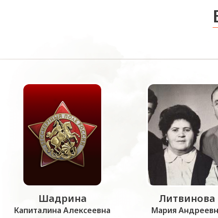
Шадрина
Литвинова
Капиталина Алексеевна
Мария Андреевн