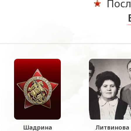
Посл
Шадрина
Литвинова