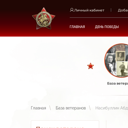
Личный кабинет
Доба
ГЛАВНАЯ
ДЕНЬ ПОБЕДЫ
База ветер
Главная
База ветеранов
Насибуллин Абд