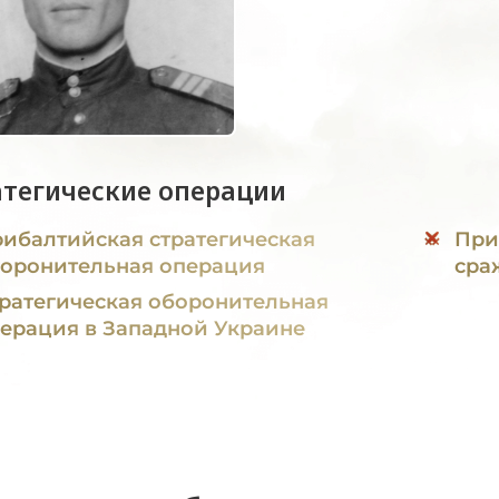
атегические операции
ибалтийская стратегическая
При
оронительная операция
сра
ратегическая оборонительная
ерация в Западной Украине