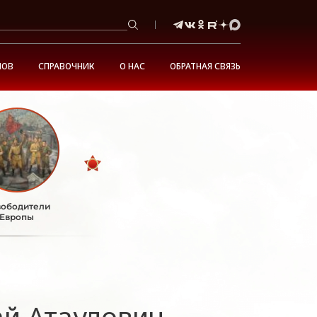
НОВ
СПРАВОЧНИК
О НАС
ОБРАТНАЯ СВЯЗЬ
ободители
Европы
ай Атаулович