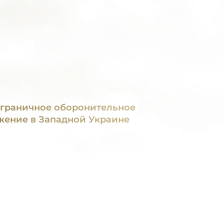
граничное оборонительное
жение в Западной Украине