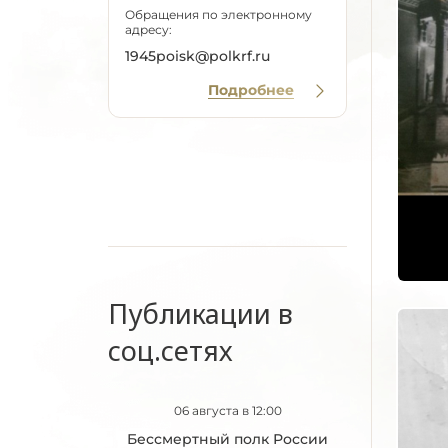
Обращения по электронному
адресу:
1945poisk@polkrf.ru
Подробнее
Публикации в
соц.сетях
06 августа в 12:00
Бессмертный полк России