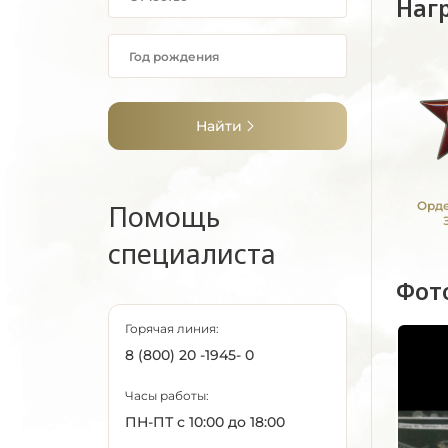
Наг
Найти
Помощь
Орде
специалиста
Фот
Горячая линия:
8 (800) 20 -1945- 0
Часы работы:
ПН-ПТ с 10:00 до 18:00