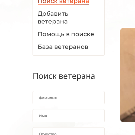
Поиск ветерана
Добавить
ветерана
Помощь в поиске
База ветеранов
Поиск ветерана