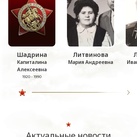
Шадрина
Литвинова
Капиталина
Мария Андреевна
Ива
Алексеевна
1920 - 1990
Актуальные новости