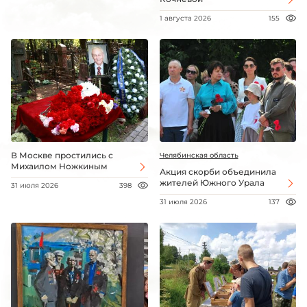
1 августа 2026
155
В Москве простились с
Челябинская область
Михаилом Ножкиным
Акция скорби объединила
жителей Южного Урала
31 июля 2026
398
31 июля 2026
137