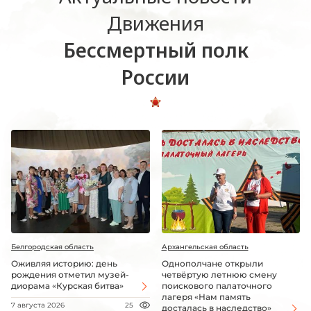
Движения
Бессмертный полк
России
Белгородская область
Архангельская область
Оживляя историю: день
Однополчане открыли
рождения отметил музей-
четвёртую летнюю смену
диорама «Курская битва»
поискового палаточного
лагеря «Нам память
7 августа 2026
25
досталась в наследство»