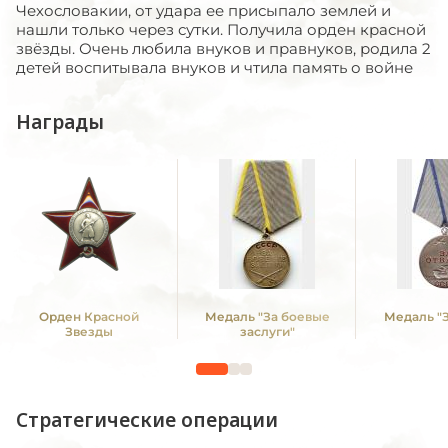
Чехословакии, от удара ее присыпало землей и
нашли только через сутки. Получила орден красной
звёзды. Очень любила внуков и правнуков, родила 2
детей воспитывала внуков и чтила память о войне
Награды
Орден Красной
Медаль "За боевые
Медаль "З
Звезды
заслуги"
Стратегические операции