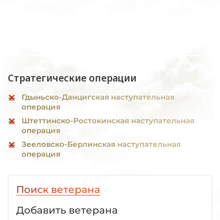
Стратегические операции
Гдыньско-Данцигская наступательная
операция
Штеттинско-Ростокинская наступательная
операция
Зееловско-Берлинская наступательная
операция
Поиск ветерана
Добавить ветерана