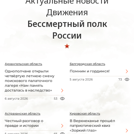
Актуальные новости
Движения
Бессмертный полк
России
Архангельская область
Белгородская область
Однополчане открыли
Помним и гордимся!
четвёртую летнюю смену
5 августа 2026
73
поискового палаточного
лагеря «Нам память
досталась в наследство»
6 августа 2026
53
Астраханская область
Кировская область
Честный разговор о
В Верхнекамье прошёл
правде и истории
патриотический квиз
«Зоркий глаз»
5 августа 2026
65