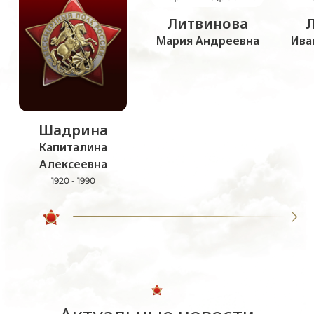
Литвинова
Мария Андреевна
Ива
Шадрина
Капиталина
Алексеевна
1920 - 1990