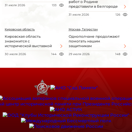
работ о Родине
31 июля 2026
133
представили в Белгороде
31 июля 2026
126
Кировская область
Москва, Татарстан
Кировская область
Однополчане продолжают
знакомится с
помогать нашим
исторической выставкой
защитникам
30 июля 2026
144
29 июля 2026
148