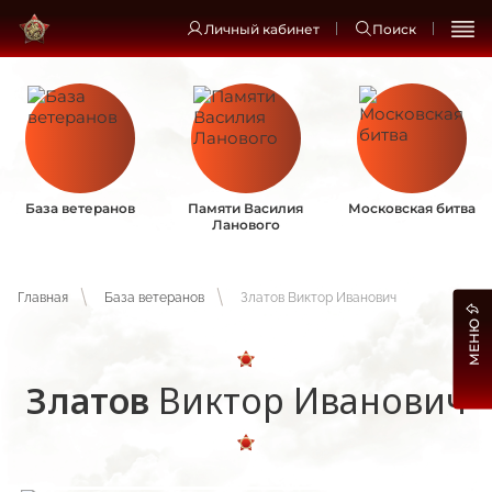
Личный кабинет
Поиск
База ветеранов
Памяти Василия
Московская битва
Ланового
Главная
База ветеранов
Златов Виктор Иванович
МЕНЮ
Златов
Виктор Иванович