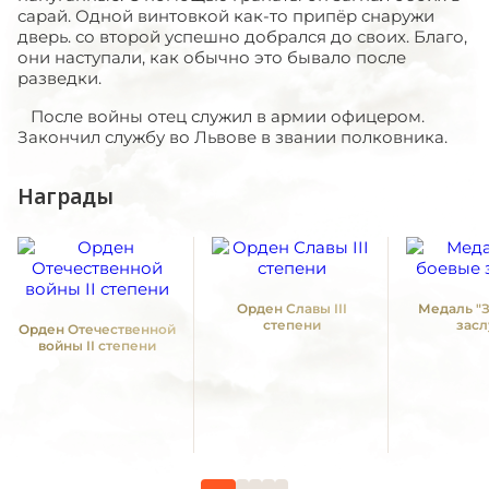
сарай. Одной винтовкой как-то припёр снаружи
дверь. со второй успешно добрался до своих. Благо,
они наступали, как обычно это бывало после
разведки.
После войны отец служил в армии офицером.
Закончил службу во Львове в звании полковника.
Награды
Орден Славы III
Медаль "
степени
засл
Орден Отечественной
войны II степени