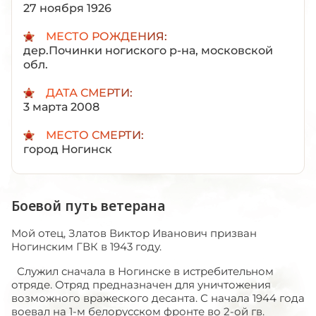
27 ноября 1926
МЕСТО РОЖДЕНИЯ:
дер.Починки ногиского р-на, московской
обл.
ДАТА СМЕРТИ:
3 марта 2008
МЕСТО СМЕРТИ:
город Ногинск
Боевой путь ветерана
Мой отец, Златов Виктор Иванович призван
Ногинским ГВК в 1943 году.
Служил сначала в Ногинске в истребительном
отряде. Отряд предназначен для уничтожения
возможного вражеского десанта. С начала 1944 года
воевал на 1-м белорусском фронте во 2-ой гв.