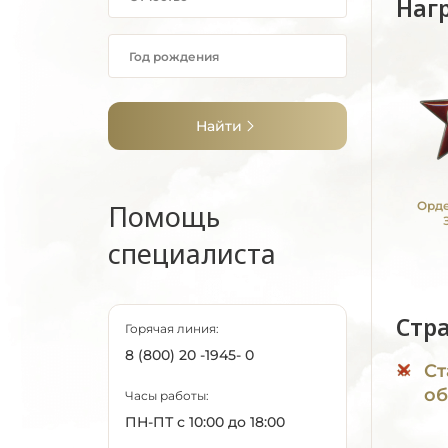
Наг
Найти
Помощь
Орде
специалиста
Стр
Горячая линия:
8 (800) 20 -1945- 0
Ст
об
Часы работы:
ПН-ПТ с 10:00 до 18:00