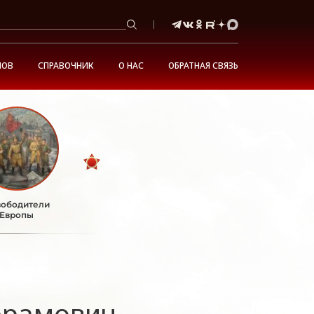
НОВ
СПРАВОЧНИК
О НАС
ОБРАТНАЯ СВЯЗЬ
ободители
Европы
брамович