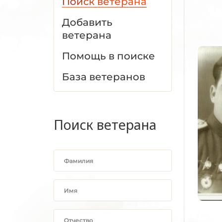
Поиск ветерана
Добавить
ветерана
Помощь в поиске
База ветеранов
Поиск ветерана