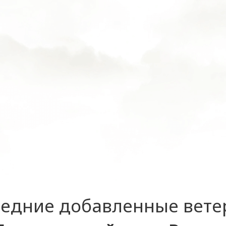
едние добавленные вет