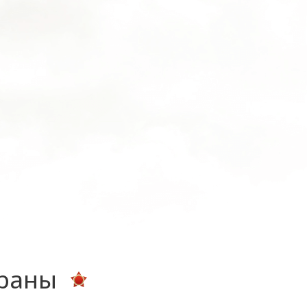
ераны