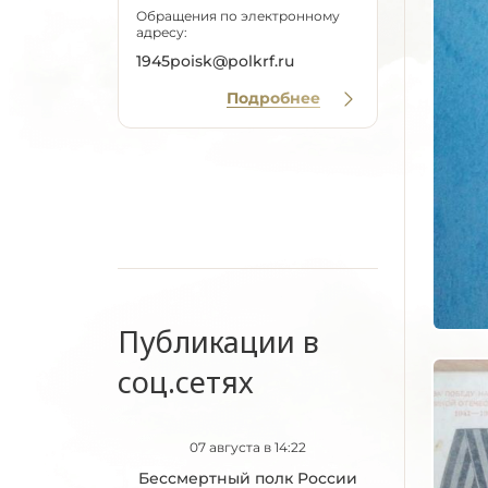
Обращения по электронному
адресу:
1945poisk@polkrf.ru
Подробнее
Публикации в
соц.сетях
07 августа в 14:22
Бессмертный полк России