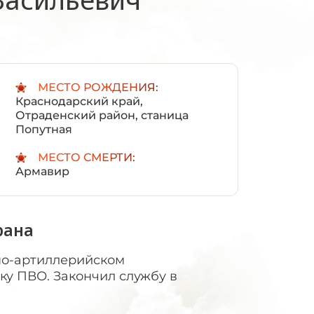
:
МЕСТО РОЖДЕНИЯ:
Краснодарский край,
Отраденский район, станица
Попутная
МЕСТО СМЕРТИ:
Армавир
рана
но-артиллерийском
у ПВО. Закончил службу в