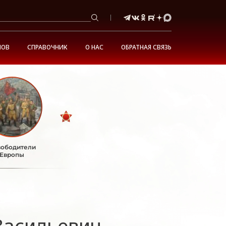
НОВ
СПРАВОЧНИК
О НАС
ОБРАТНАЯ СВЯЗЬ
ободители
Европы
Васильевич