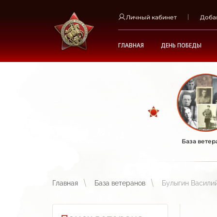
Личный кабинет
Доба
ГЛАВНАЯ
ДЕНЬ ПОБЕДЫ
База ветер
Главная
База ветеранов
Булыгин Васили