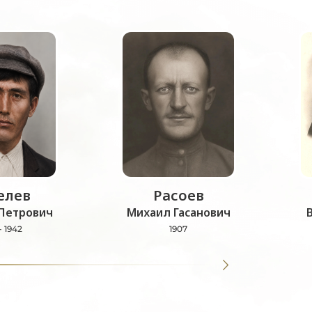
лев
Расоев
Петрович
Михаил Гасанович
- 1942
1907