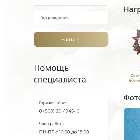
Наг
Найти
Помощь
Оте
специалиста
войны
Фот
Горячая линия:
8 (800) 20 -1945- 0
Часы работы:
ПН-ПТ с 10:00 до 18:00