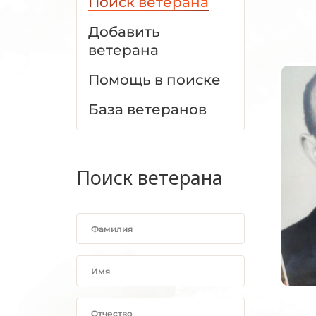
Поиск ветерана
Добавить
ветерана
Помощь в поиске
База ветеранов
Поиск ветерана