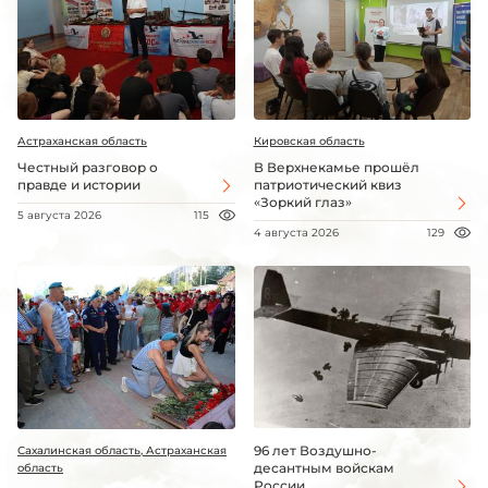
Астраханская область
Кировская область
Честный разговор о
В Верхнекамье прошёл
правде и истории
патриотический квиз
«Зоркий глаз»
5 августа 2026
115
4 августа 2026
129
96 лет Воздушно-
Сахалинская область, Астраханская
десантным войскам
область
России