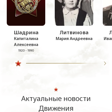
Шадрина
Литвинова
Капиталина
Мария Андреевна
Ива
Алексеевна
1920 - 1990
Актуальные новости
Движения