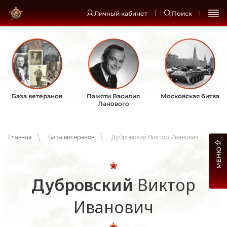
Личный кабинет
Поиск
База ветеранов
Памяти Василия
Московская битва
Ланового
Главная
База ветеранов
Дубровский Виктор Иванович
МЕНЮ
Дубровский
Виктор
Иванович