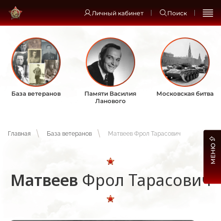
Личный кабинет
Поиск
База ветеранов
Памяти Василия
Московская битва
Ланового
Главная
База ветеранов
Матвеев Фрол Тарасович
МЕНЮ
Матвеев
Фрол Тарасович