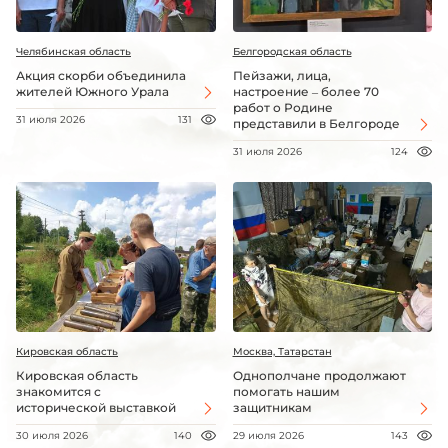
Челябинская область
Белгородская область
Акция скорби объединила
Пейзажи, лица,
жителей Южного Урала
настроение – более 70
работ о Родине
31 июля 2026
131
представили в Белгороде
31 июля 2026
124
Кировская область
Москва, Татарстан
Кировская область
Однополчане продолжают
знакомится с
помогать нашим
исторической выставкой
защитникам
30 июля 2026
140
29 июля 2026
143