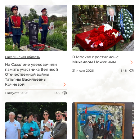
В Москве простились с
Сахалинская область
Михаилом Ножкиным
На Сахалине увековечили
память участника Великой
31 июля 2026
348
Отечественной войны
Татьяны Васильевны
Кочневой
1 августа 2026
145