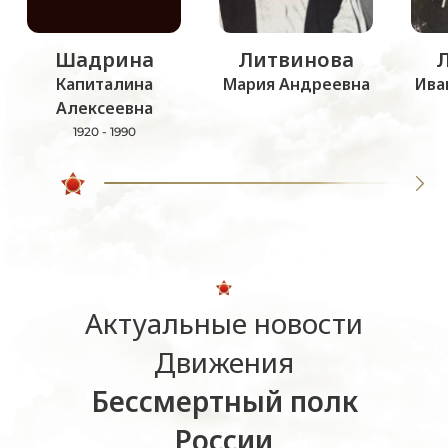
Шадрина
Литвинова
Капиталина
Мария Андреевна
Ива
Алексеевна
1920 - 1990
Актуальные новости
Движения
Бессмертный полк
России