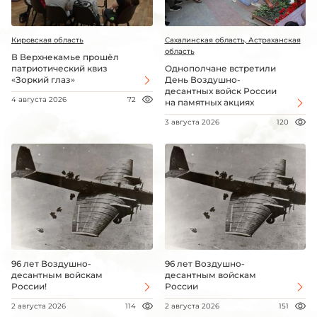
Кировская область
Сахалинская область, Астраханская
область
В Верхнекамье прошёл
патриотический квиз
Однополчане встретили
«Зоркий глаз»
День Воздушно-
десантных войск России
4 августа 2026
72
на памятных акциях
3 августа 2026
120
96 лет Воздушно-
96 лет Воздушно-
десантным войскам
десантным войскам
России!
России
2 августа 2026
114
2 августа 2026
151