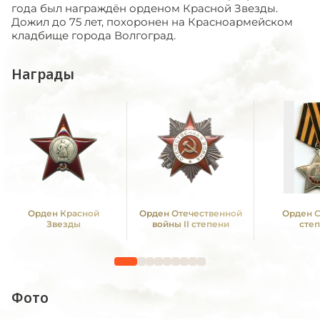
года был награждён орденом Красной Звезды.
Дожил до 75 лет, похоронен на Красноармейском
кладбище города Волгоград.
Награды
Орден Красной
Орден Отечественной
Орден С
Звезды
войны II степени
сте
Фото