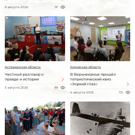
6 августа 2026
91
Астраханская область
Кировская область
Честный разговор о
В Верхнекамье прошёл
правде и истории
патриотический квиз
«Зоркий глаз»
5 августа 2026
99
4 августа 2026
115