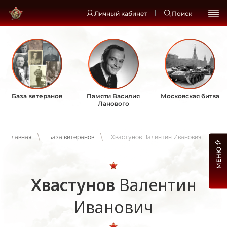
Личный кабинет
Поиск
База ветеранов
Памяти Василия
Московская битва
Ланового
Главная
База ветеранов
Хвастунов Валентин Иванович
МЕНЮ
Хвастунов
Валентин
Иванович