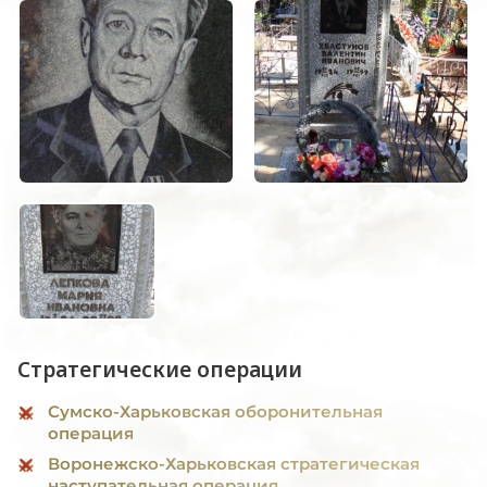
Стратегические операции
Сумско-Харьковская оборонительная
операция
Воронежско-Харьковская стратегическая
наступательная операция