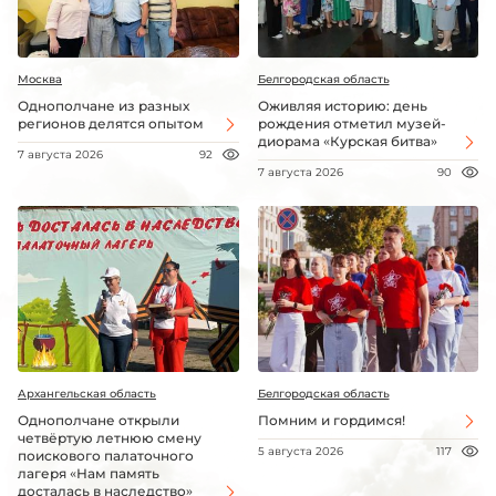
Москва
Белгородская область
Однополчане из разных
Оживляя историю: день
регионов делятся опытом
рождения отметил музей-
диорама «Курская битва»
7 августа 2026
92
7 августа 2026
90
Архангельская область
Белгородская область
Однополчане открыли
Помним и гордимся!
четвёртую летнюю смену
5 августа 2026
117
поискового палаточного
лагеря «Нам память
досталась в наследство»