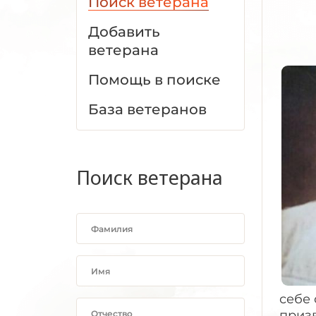
Поиск ветерана
Добавить
ветерана
Помощь в поиске
База ветеранов
Поиск ветерана
себе 
приз