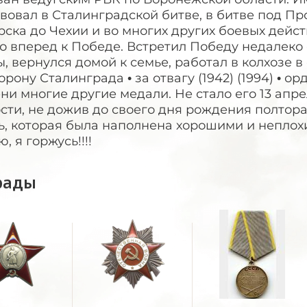
вовал в Сталинградской битве, в битве под Пр
рска до Чехии и во многих других боевых дейс
о вперед к Победе. Встретил Победу недалеко 
, вернулся домой к семье, работал в колхозе в
орону Сталинграда • за отвагу (1942) (1994) • 
ни многие другие медали. Не стало его 13 апрел
сти, не дожив до своего дня рождения полтор
ь, которая была наполнена хорошими и неплох
, я горжусь!!!!
рады