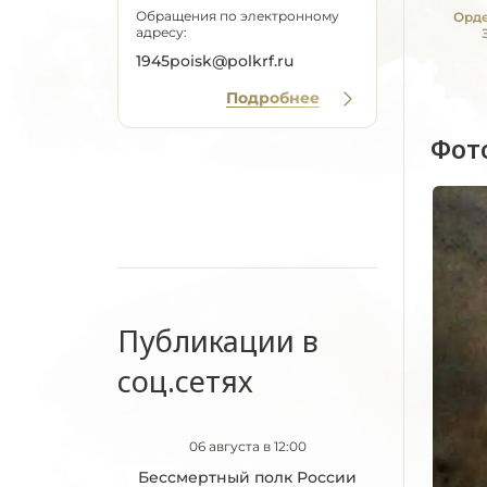
Обращения по электронному
Орде
адресу:
1945poisk@polkrf.ru
Подробнее
Фот
Публикации в
соц.сетях
06 августа в 12:00
Бессмертный полк России