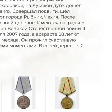
охоровкой, на Курской дуге, дошёл
твиях. Совершал подвиги, шёл
от города Рыбник, Чехия. После
 своей деревне. Имеются награды: •
орден Великой Отечественной войны II
я 2007 года, в возрасте 88 лет от
а месяца. Он прожил счастливую
ими моментами. В своей деревне. Я