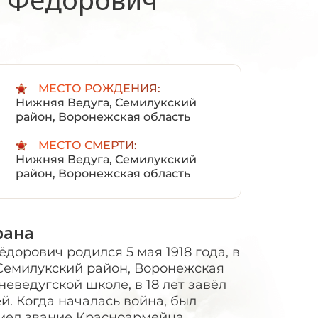
:
МЕСТО РОЖДЕНИЯ:
Нижняя Ведуга, Семилукский
район, Воронежская область
МЕСТО СМЕРТИ:
Нижняя Ведуга, Семилукский
район, Воронежская область
рана
орович родился 5 мая 1918 года, в
Семилукский район, Воронежская
неведугской школе, в 18 лет завёл
й. Когда началась война, был
мел звание Красноармейца.