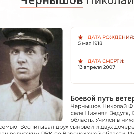
ДАТА РОЖДЕНИЯ
5 мая 1918
ДАТА СМЕРТИ:
13 апреля 2007
Боевой путь вете
Чернышов Николай Фёд
селе Нижняя Ведуга, 
область. Учился в ниж
семью. Воспитывал друх сыновей и двух дочере
ван ведугским РВК по Воронежской области. И