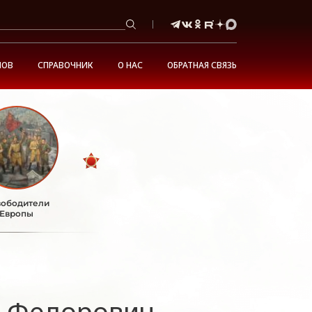
НОВ
СПРАВОЧНИК
О НАС
ОБРАТНАЯ СВЯЗЬ
ободители
Европы
 Федорович