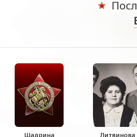
Посл
Шадрина
Литвинова