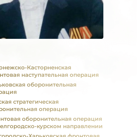
онежско-Касторненская
нтовая наступательная операция
ьковская оборонительная
рация
ская стратегическая
ронительная операция
нтовая оборонительная операция
белгородско-курском направлении
городско-Харьковская фронтовая