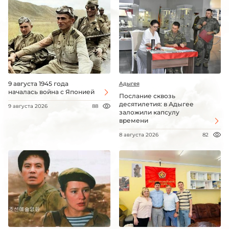
9 августа 1945 года
Адыгея
началась война с Японией
Послание сквозь
десятилетия: в Адыгее
9 августа 2026
88
заложили капсулу
времени
8 августа 2026
82