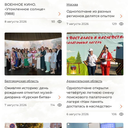
ВОЕННОЕ КИНО.
Москва
«Утомленное солнце»
Однополчане из разных
(1988)
регионов делятся опытом
8 августа 2026
93
7 августа 2026
129
Белгородская область
Архангельская область
Оживляя историю: день
Однополчане открыли
рождения отметил музей-
четвёртую летнюю смену
диорама «Курская битва»
поискового палаточного
лагеря «Нам память
7 августа 2026
114
досталась в наследство»
6 августа 2026
106