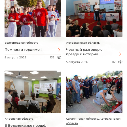
Белгородская область
Астраханская область
Помним и гордимся!
Честный разговор о
правде и истории
5 августа 2026
132
5 августа 2026
112
Кировская область
Сахалинская область, Астраханская
область
В Верхнекамье прошёл