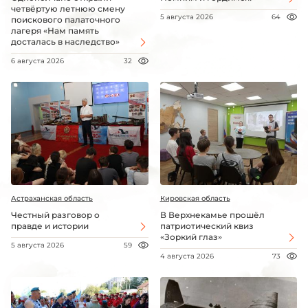
четвёртую летнюю смену
5 августа 2026
64
поискового палаточного
лагеря «Нам память
досталась в наследство»
6 августа 2026
32
Астраханская область
Кировская область
Честный разговор о
В Верхнекамье прошёл
правде и истории
патриотический квиз
«Зоркий глаз»
5 августа 2026
59
4 августа 2026
73