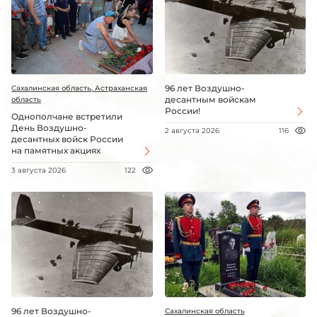
96 лет Воздушно-
Сахалинская область, Астраханская
десантным войскам
область
России!
Однополчане встретили
День Воздушно-
2 августа 2026
116
десантных войск России
на памятных акциях
3 августа 2026
122
96 лет Воздушно-
Сахалинская область