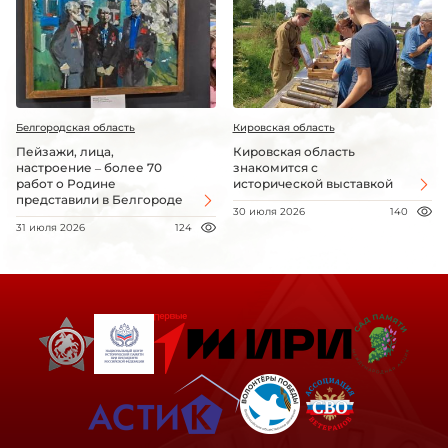
Белгородская область
Кировская область
Пейзажи, лица,
Кировская область
настроение – более 70
знакомится с
работ о Родине
исторической выставкой
представили в Белгороде
30 июля 2026
140
31 июля 2026
124