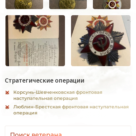
Стратегические операции
Корсунь-Шевченковская фронтовая
наступательная операция
Люблин-Брестская фронтовая наступательная
операция
Поиск ветерана