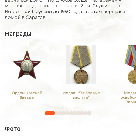
многих продолжилась после войны. Служил он в
Восточной Пруссии до 1950 года, а затем вернулся
домой в Саратов.
Награды
Орден Красной
Медаль "За боевые
Медал
Звезды
заслуги"
освобо
Варш
Фото