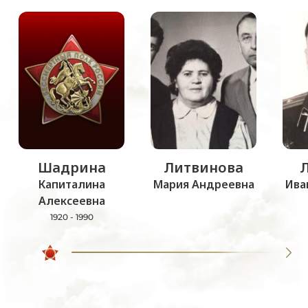
Шадрина
Литвинова
Капиталина
Мария Андреевна
Ива
Алексеевна
1920 - 1990