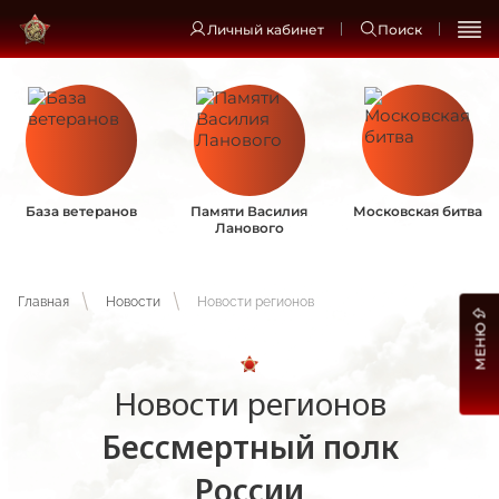
Личный кабинет
Поиск
База ветеранов
Памяти Василия
Московская битва
Ланового
Главная
Новости
Новости регионов
МЕНЮ
Новости регионов
Бессмертный полк
России