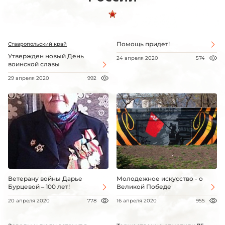
Помощь придет!
Ставропольский край
Утвержден новый День
24 апреля 2020
574
воинской славы
29 апреля 2020
992
Ветерану войны Дарье
Молодежное искусство - о
Бурцевой – 100 лет!
Великой Победе
20 апреля 2020
778
16 апреля 2020
955