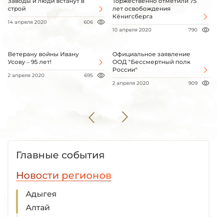
Заводы и люди встанут в
Торжественно отметили 75
строй
лет освобождения
Кёнигсберга
14 апреля 2020
606
10 апреля 2020
790
Ветерану войны Ивану
Официальное заявление
Усову – 95 лет!
ООД "Бессмертный полк
России"
2 апреля 2020
695
2 апреля 2020
909
Главные события
Новости регионов
Адыгея
Алтай