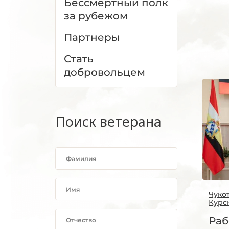
Бессмертный полк
за рубежом
Партнеры
Стать
добровольцем
Поиск ветерана
Чуко
Курс
Раб