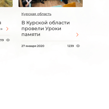
Курская область
я
В Курской области
»
провели Уроки
памяти
219
27 января 2020
1239