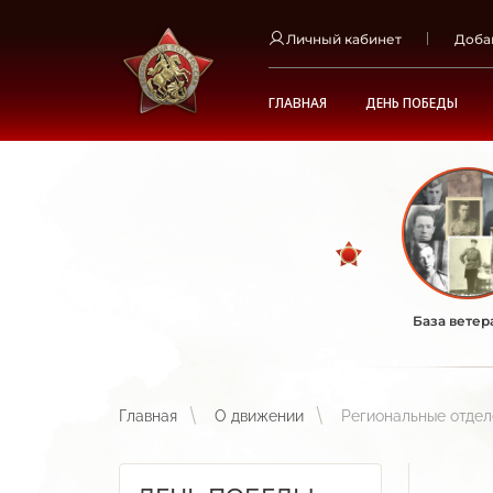
Личный кабинет
Доба
ГЛАВНАЯ
ДЕНЬ ПОБЕДЫ
База ветер
Главная
О движении
Региональные отде