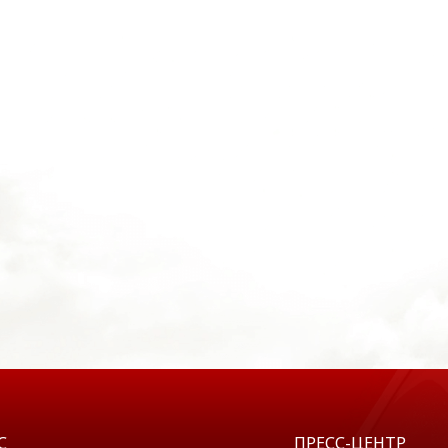
С
ПРЕСС-ЦЕНТР