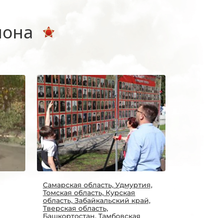
иона
Самарская область, Удмуртия,
Томская область, Курская
область, Забайкальский край,
Тверская область,
Башкортостан, Тамбовская