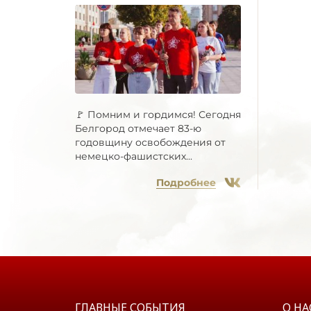
🚩 Помним и гордимся! Сегодня
Белгород отмечает 83-ю
годовщину освобождения от
немецко-фашистских...
Подробнее
ГЛАВНЫЕ СОБЫТИЯ
О НА