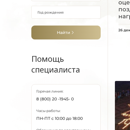
оце
поз
наг
26 де
Найти
Помощь
специалиста
Горячая линия:
8 (800) 20 -1945- 0
Часы работы:
ПН-ПТ с 10:00 до 18:00