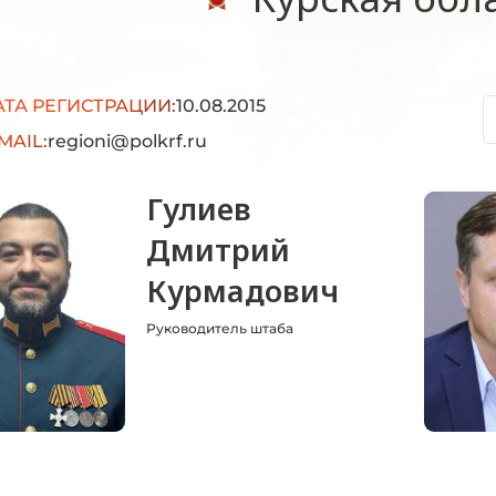
АТА РЕГИСТРАЦИИ:
10.08.2015
MAIL:
regioni@polkrf.ru
Гулиев
Дмитрий
Курмадович
Руководитель штаба