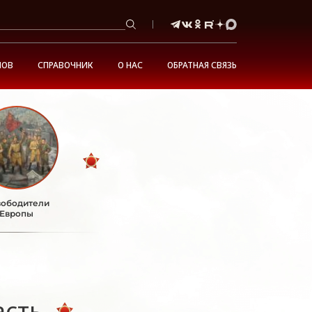
НОВ
СПРАВОЧНИК
О НАС
ОБРАТНАЯ СВЯЗЬ
ободители
Европы
асть