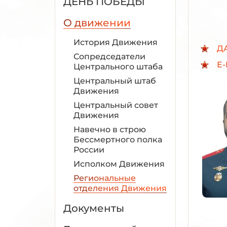
ДЕНЬ ПОБЕДЫ
О движении
История Движения
Д
Сопредседатели
E-
Центрального штаба
Центральный штаб
Движения
Центральный совет
Движения
Навечно в строю
Бессмертного полка
России
Исполком Движения
Региональные
отделения Движения
Документы