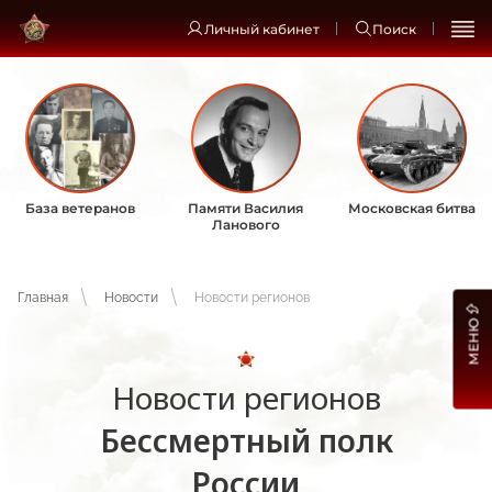
Личный кабинет
Поиск
База ветеранов
Памяти Василия
Московская битва
Ланового
Главная
Новости
Новости регионов
МЕНЮ
Новости регионов
Бессмертный полк
России