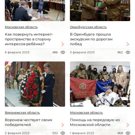
Московская область
Оренбургская область
Как повернуть интернет-
В Оренбурге прошла
пространство в сторону
экскурсия по дорогам
интересов ребёнка?
побед
6 февраля 2023
886
3 февраля 2023
862
Воронежская область
Московская область
Воронеж чествует своих
Помощь на передовую из
победителей
Московской области
3 февраля 2023
932
1 февраля 2023
868