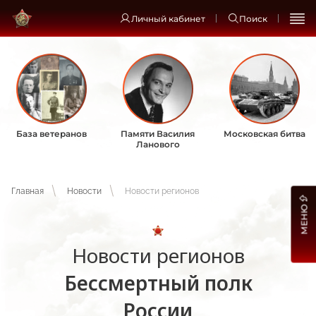
Личный кабинет
Поиск
База ветеранов
Памяти Василия
Московская битва
Ланового
Главная
Новости
Новости регионов
МЕНЮ
Новости регионов
Бессмертный полк
России