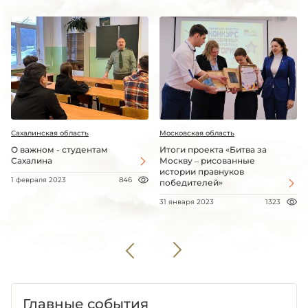
Сахалинская область
Московская область
О важном - студентам
Итоги проекта «Битва за
Сахалина
Москву – рисованные
истории правнуков
1 февраля 2023
846
победителей»
31 января 2023
1323
Главные события