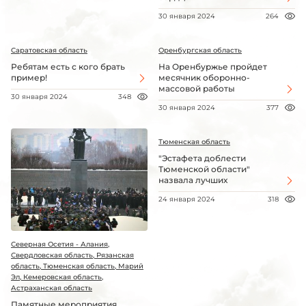
30 января 2024
264
Саратовская область
Оренбургская область
Ребятам есть с кого брать
На Оренбуржье пройдет
пример!
месячник оборонно-
массовой работы
30 января 2024
348
30 января 2024
377
Тюменская область
"Эстафета доблести
Тюменской области"
назвала лучших
24 января 2024
318
Северная Осетия - Алания,
Свердловская область, Рязанская
область, Тюменская область, Марий
Эл, Кемеровская область,
Астраханская область
Памятные мероприятия