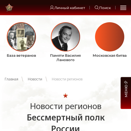
Личный кабинет
Поиск
База ветеранов
Памяти Василия
Московская битва
Ланового
Главная
Новости
Новости регионов
МЕНЮ
Новости регионов
Бессмертный полк
России