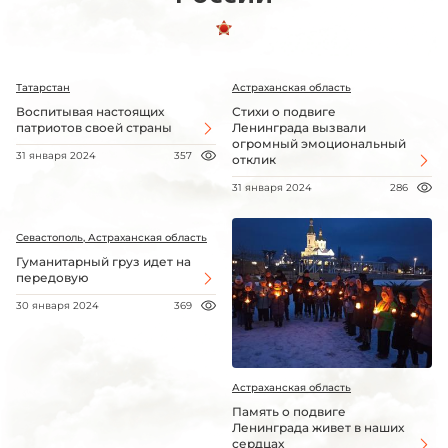
Татарстан
Астраханская область
Воспитывая настоящих
Стихи о подвиге
патриотов своей страны
Ленинграда вызвали
огромный эмоциональный
31 января 2024
357
отклик
31 января 2024
286
Севастополь, Астраханская область
Гуманитарный груз идет на
передовую
30 января 2024
369
Астраханская область
Память о подвиге
Ленинграда живет в наших
сердцах