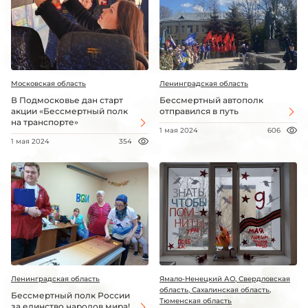
Московская область
Ленинградская область
В Подмосковье дан старт
Бессмертный автополк
акции «Бессмертный полк
отправился в путь
на транспорте»
1 мая 2024
606
1 мая 2024
354
Ленинградская область
Ямало-Ненецкий АО, Свердловская
область, Сахалинская область,
Бессмертный полк России
Тюменская область
за единство народов мира!