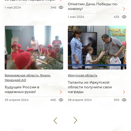
Отметим День Победы по-
1 мая 2024
346
новому!
1 мая 2024
435
Воронежская область, Ямало-
Иркутская область
Ненецкий АО
Таланты из Иркутской
Будущее России в
области получили свои
надежных руках!
награды
29 апреля 2024
460
28 апреля 2024
305