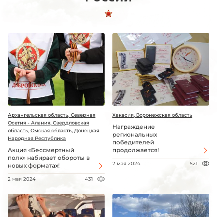
Архангельская область, Северная
Хакасия, Воронежская область
Осетия - Алания, Свердловская
Награждение
область, Омская область, Донецкая
региональных
Народная Республика
победителей
Акция «Бессмертный
продолжается!
полк» набирает обороты в
2 мая 2024
521
новых форматах!
2 мая 2024
431