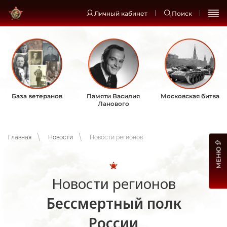
Личный кабинет
Поиск
База ветеранов
Памяти Василия
Московская битва
Ланового
Главная
Новости
Новости регионов
МЕНЮ
Новости регионов
Бессмертный полк
России