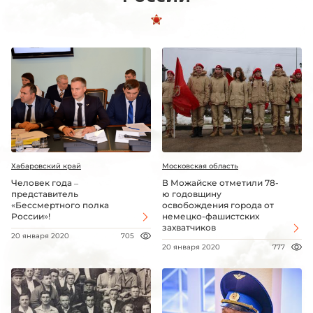
Хабаровский край
Московская область
Человек года –
В Можайске отметили 78-
представитель
ю годовщину
«Бессмертного полка
освобождения города от
России»!
немецко-фашистских
захватчиков
20 января 2020
705
20 января 2020
777