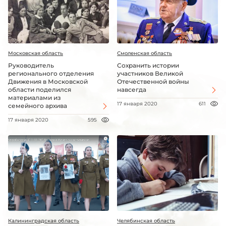
Московская область
Смоленская область
Руководитель
Сохранить истории
регионального отделения
участников Великой
Движения в Московской
Отечественной войны
области поделился
навсегда
материалами из
17 января 2020
611
семейного архива
17 января 2020
595
Калининградская область
Челябинская область