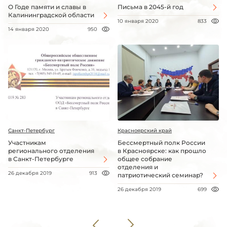
О Годе памяти и славы в
Письма в 2045-й год
Калининградской области
10 января 2020
833
14 января 2020
950
Санкт-Петербург
Красноярский край
Участникам
Бессмертный полк России
регионального отделения
в Красноярске: как прошло
в Санкт-Петербурге
общее собрание
отделения и
26 декабря 2019
913
патриотический семинар?
26 декабря 2019
699