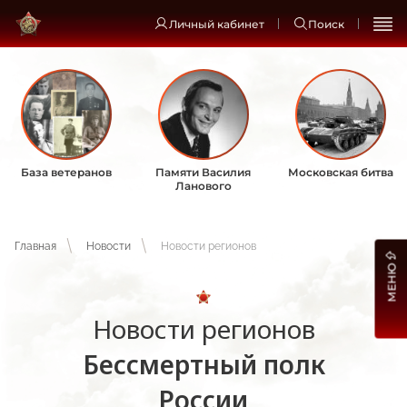
Личный кабинет
Поиск
База ветеранов
Памяти Василия
Московская битва
Ланового
Главная
Новости
Новости регионов
МЕНЮ
Новости регионов
Бессмертный полк
России