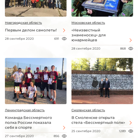
Новгородская область
Московская область
Первым делом самолеты!
«Неизвестный
знаменосец» для
28 сентября 2020
691
юнармейцев
28 сентября 2020
868
Ленинградская область
Смоленская область
Команда Бессмертного
В Смоленске открыта
полка России показала
стела «Бессмертный полк»
себя в спорте
25 сентября 2020
1289
27 сентября 2020
856