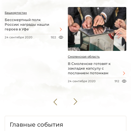
Башкортостан
Бессмертный полк
России: награды нашли
героев в Уфе
24 сентября 2020
922
Смоленская область
В Смоленске готовят к
закладке капсулу с
посланием потомкам
24 сентября 2020
912
Главные события