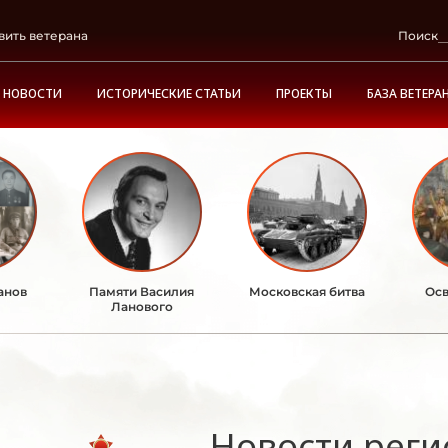
вить ветерана
Поиск
НОВОСТИ
ИСТОРИЧЕСКИЕ СТАТЬИ
ПРОЕКТЫ
БАЗА ВЕТЕРА
анов
Памяти Василия
Московская битва
Осв
Ланового
Новости реги