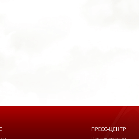
С
ПРЕСС-ЦЕНТР
кты
Нас спрашивают