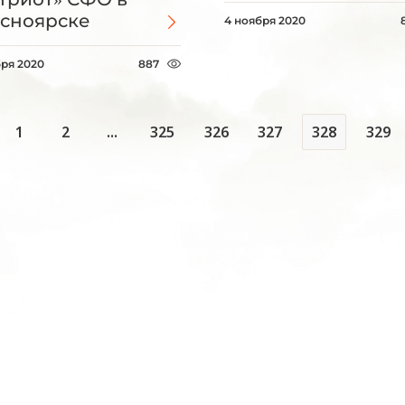
сноярске
4 ноября 2020
бря 2020
887
1
2
...
325
326
327
328
329