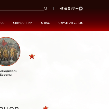
НОВ
СПРАВОЧНИК
О НАС
ОБРАТНАЯ СВЯЗЬ
ободители
Европы
онов