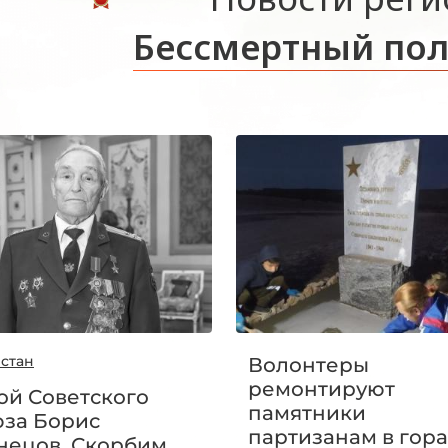
Бессмертный пол
рстан
Волонтеры
ремонтируют
ой Советского
памятники
за Борис
партизанам в гора
нецов. Скорбим