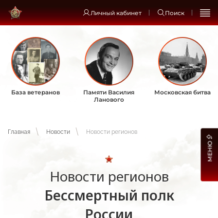
Личный кабинет
Поиск
База ветеранов
Памяти Василия
Московская битва
Ланового
Главная
Новости
Новости регионов
МЕНЮ
Новости регионов
Бессмертный полк
России