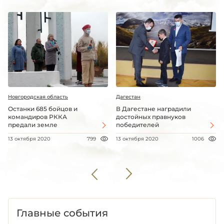
Новгородская область
Дагестан
Останки 685 бойцов и
В Дагестане наградили
командиров РККА
достойных правнуков
предали земле
победителей
13 октября 2020
799
13 октября 2020
1006
Главные события