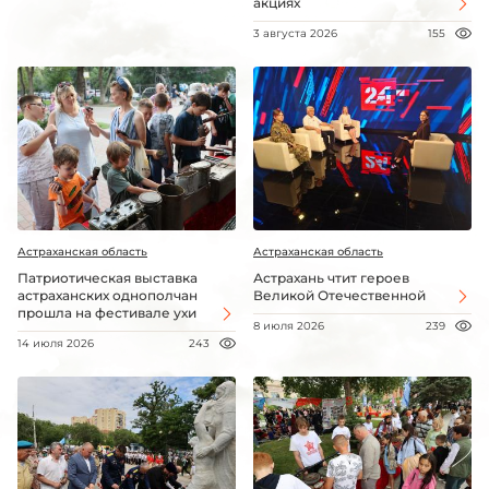
акциях
3 августа 2026
155
Астраханская область
Астраханская область
Патриотическая выставка
Астрахань чтит героев
астраханских однополчан
Великой Отечественной
прошла на фестивале ухи
8 июля 2026
239
14 июля 2026
243