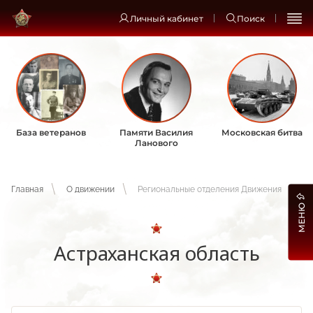
Личный кабинет
Поиск
База ветеранов
Памяти Василия
Московская битва
Ланового
Главная
О движении
Региональные отделения Движения
МЕНЮ
Астраханская область