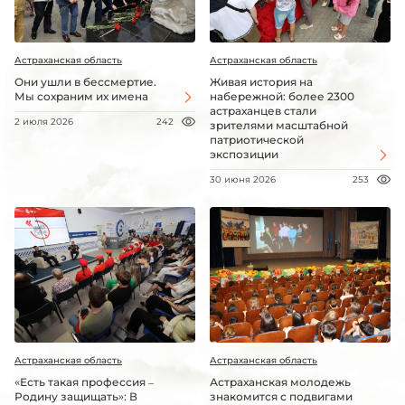
Астраханская область
Астраханская область
Они ушли в бессмертие.
Живая история на
Мы сохраним их имена
набережной: более 2300
астраханцев стали
2 июля 2026
242
зрителями масштабной
патриотической
экспозиции
30 июня 2026
253
Астраханская область
Астраханская область
«Есть такая профессия –
Астраханская молодежь
Родину защищать»: В
знакомится с подвигами