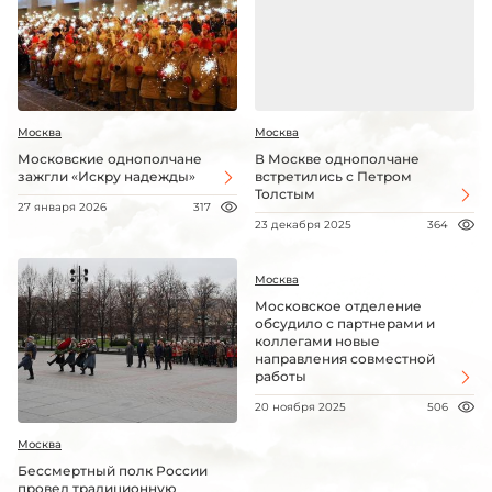
Москва
Москва
Московские однополчане
В Москве однополчане
зажгли «Искру надежды»
встретились с Петром
Толстым
27 января 2026
317
23 декабря 2025
364
Москва
Московское отделение
обсудило с партнерами и
коллегами новые
направления совместной
работы
20 ноября 2025
506
Москва
Бессмертный полк России
провел традиционную