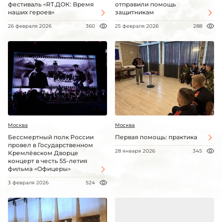
фестиваль «RT.ДОК: Время
отправили помощь
наших героев»
защитникам
26 февраля 2026
360
25 февраля 2026
288
Москва
Москва
Бессмертный полк России
Первая помощь: практика
провел в Государственном
28 января 2026
345
Кремлёвском Дворце
концерт в честь 55-летия
фильма «Офицеры»
3 февраля 2026
524