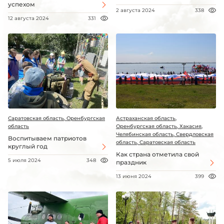
успехом
2 августа 2024
338
12 августа 2024
331
Саратовская область, Оренбургская
Астраханская область,
область
Оренбургская область, Хакасия,
Челябинская область, Свердловская
Воспитываем патриотов
область, Саратовская область
круглый год
Как страна отметила свой
5 июля 2024
348
праздник
13 июня 2024
399