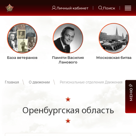
Личный кабинет
Поиск
База ветеранов
Памяти Василия
Московская битва
Ланового
Главная
О движении
Региональные отделения Движения
МЕНЮ
Оренбургская область