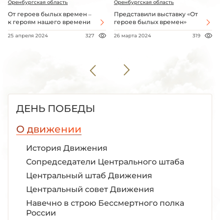
Оренбургская область
Оренбургская область
От героев былых времен –
Представили выставку «От
к героям нашего времени
героев былых времен»
25 апреля 2024
327
26 марта 2024
319
ДЕНЬ ПОБЕДЫ
О движении
История Движения
Сопредседатели Центрального штаба
Центральный штаб Движения
Центральный совет Движения
Навечно в строю Бессмертного полка
России