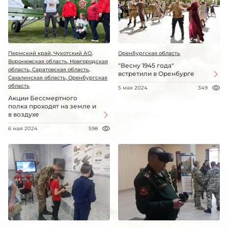
Пермский край, Чукотский АО,
Оренбургская область
Воронежская область, Новгородская
"Весну 1945 года"
область, Саратовская область,
встретили в Оренбурге
Сахалинская область, Оренбургская
область
5 мая 2024
349
Акции Бессмертного
полка проходят на земле и
в воздухе
6 мая 2024
598