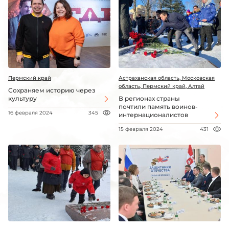
Пермский край
Астраханская область, Московская
область, Пермский край, Алтай
Сохраняем историю через
культуру
В регионах страны
почтили память воинов-
16 февраля 2024
345
интернационалистов
15 февраля 2024
431