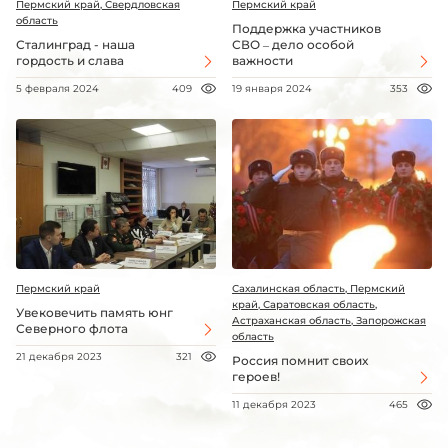
Пермский край, Свердловская
Пермский край
область
Поддержка участников
Сталинград - наша
СВО – дело особой
гордость и слава
важности
5 февраля 2024
409
19 января 2024
353
Пермский край
Сахалинская область, Пермский
край, Саратовская область,
Увековечить память юнг
Астраханская область, Запорожская
Северного флота
область
21 декабря 2023
321
Россия помнит своих
героев!
11 декабря 2023
465