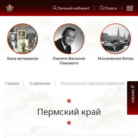
Личный кабинет
Поиск
База ветеранов
Памяти Василия
Московская битва
Ланового
Главная
О движении
Региональные отделения Движения
МЕНЮ
Пермский край