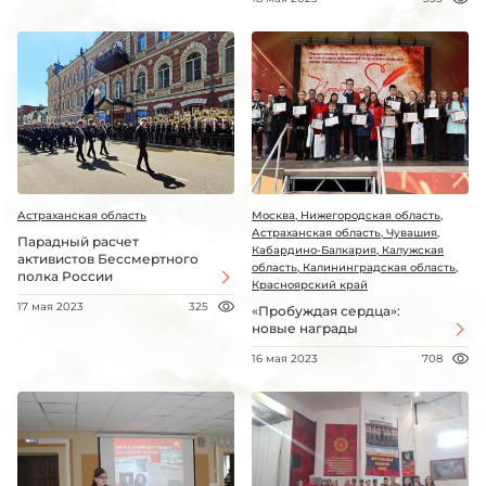
Астраханская область
Москва, Нижегородская область,
Астраханская область, Чувашия,
Парадный расчет
Кабардино-Балкария, Калужская
активистов Бессмертного
область, Калининградская область,
полка России
Красноярский край
17 мая 2023
325
«Пробуждая сердца»:
новые награды
16 мая 2023
708