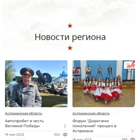
Новости региона
Астраханская область
Астраханская область
Автопробег в честь
Форум "Дорогами
Великой Победы
поколений" прошел в
Астрахани
19 мая 2023
320
18 мая 2023
355