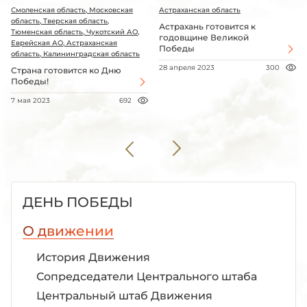
Смоленская область, Московская
Астраханская область
область, Тверская область,
Астрахань готовится к
Тюменская область, Чукотский АО,
годовщине Великой
Еврейская АО, Астраханская
Победы
область, Калининградская область
28 апреля 2023
300
Страна готовится ко Дню
Победы!
7 мая 2023
692
ДЕНЬ ПОБЕДЫ
О движении
История Движения
Сопредседатели Центрального штаба
Центральный штаб Движения