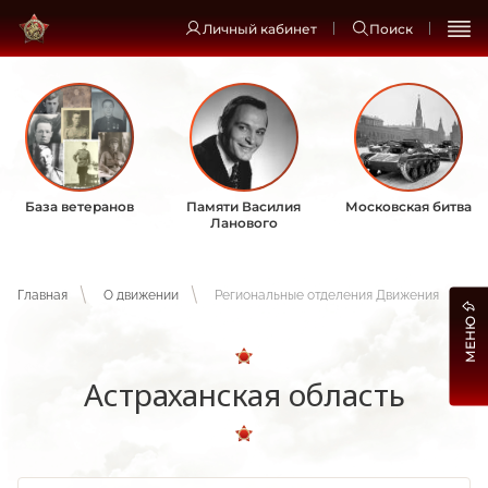
Личный кабинет
Поиск
База ветеранов
Памяти Василия
Московская битва
Ланового
Главная
О движении
Региональные отделения Движения
МЕНЮ
Астраханская область