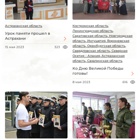
Астраханская область
Костромская область,
Ленинградская область,
Урок памяти прошел в
Саратовская область, Новгородская
Астрахани
область, Ингушетия, Воронежская
область, Оренбургская область,
15 мая 2023
323
Свердловская область, Северная
Осетия - Алания, Астраханская
область, Сахалинская область
Ко Дню Великой Победы
готовы!
8 мая 2023
616