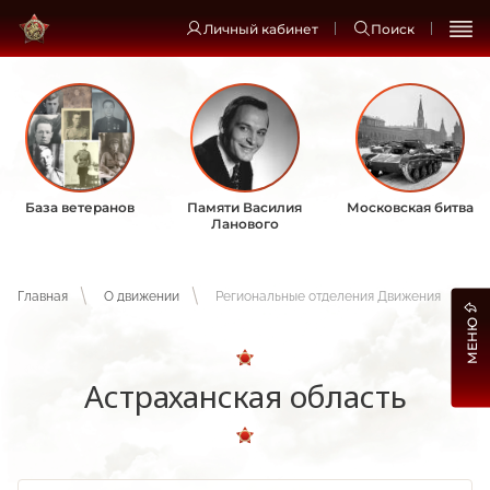
Личный кабинет
Поиск
База ветеранов
Памяти Василия
Московская битва
Ланового
Главная
О движении
Региональные отделения Движения
МЕНЮ
Астраханская область