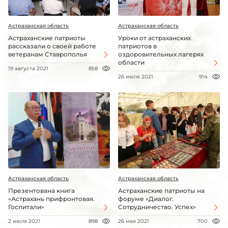
Астраханская область
Астраханская область
Астраханские патриоты
Уроки от астраханских
рассказали о своей работе
патриотов в
ветеранам Ставрополья
оздоровительных лагерях
области
19 августа 2021
858
26 июля 2021
914
Астраханская область
Астраханская область
Презентована книга
Астраханские патриоты на
«Астрахань прифронтовая.
форуме «Диалог.
Госпитали»
Сотрудничество. Успех»
2 июля 2021
898
26 мая 2021
700