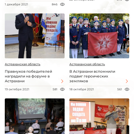
1 декабря 2021
846
Астраханская область
Астраханская область
Правнуков победителей
В Астрахани вспомнили
наградили на форуме в
подвиг героических
Астрахани
земляков
19 октября 2021
581
18 октября 2021
561