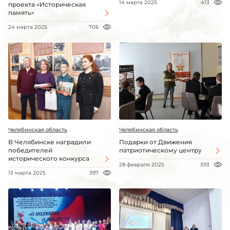
14 марта 2025
413
проекта «Историческая
память»
24 марта 2025
706
Челябинская область
Челябинская область
В Челябинске наградили
Подарки от Движения
победителей
патриотическому центру
исторического конкурса
28 февраля 2025
393
13 марта 2025
397