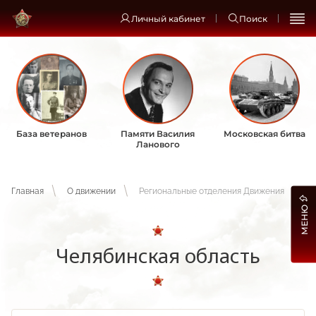
Личный кабинет
Поиск
База ветеранов
Памяти Василия
Московская битва
Ланового
Главная
О движении
Региональные отделения Движения
МЕНЮ
Челябинская область