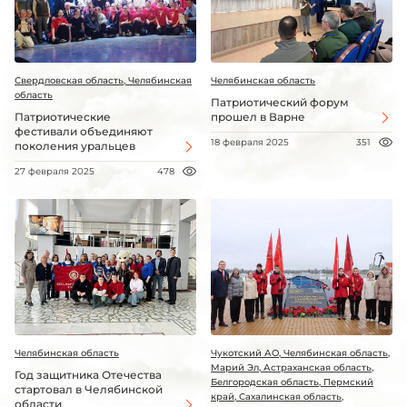
Свердловская область, Челябинская
Челябинская область
область
Патриотический форум
Патриотические
прошел в Варне
фестивали объединяют
18 февраля 2025
351
поколения уральцев
27 февраля 2025
478
Челябинская область
Чукотский АО, Челябинская область,
Марий Эл, Астраханская область,
Год защитника Отечества
Белгородская область, Пермский
стартовал в Челябинской
край, Сахалинская область,
области