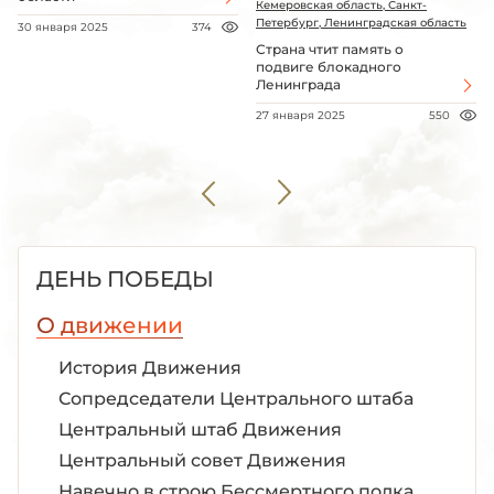
Кемеровская область, Санкт-
Петербург, Ленинградская область
30 января 2025
374
Страна чтит память о
подвиге блокадного
Ленинграда
27 января 2025
550
ДЕНЬ ПОБЕДЫ
О движении
История Движения
Сопредседатели Центрального штаба
Центральный штаб Движения
Центральный совет Движения
Навечно в строю Бессмертного полка