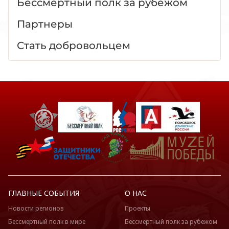
Бессмертный полк за рубежом
Партнеры
Стать добровольцем
ГЛАВНЫЕ СОБЫТИЯ
О НАС
Новости регионов
Проекты
Бессмертный полк в мире
Бессмертный полк за рубежом