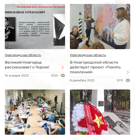
Новгородская область
Новгородская область
Великий Новгород
В Новгородской области
рассказывает о Героях!
действует проект «Память
поколений»
16 января 2023
1023
6 декабря 2022
1013