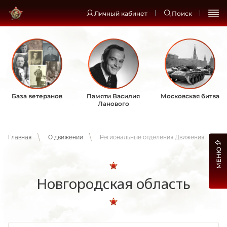
Личный кабинет
Поиск
База ветеранов
Памяти Василия
Московская битва
Ланового
Главная
О движении
Региональные отделения Движения
МЕНЮ
Новгородская область