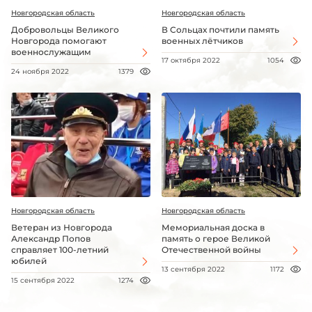
Новгородская область
Новгородская область
Добровольцы Великого
В Сольцах почтили память
Новгорода помогают
военных лётчиков
военнослужащим
17 октября 2022
1054
24 ноября 2022
1379
Новгородская область
Новгородская область
Ветеран из Новгорода
Мемориальная доска в
Александр Попов
память о герое Великой
справляет 100-летний
Отечественной войны
юбилей
13 сентября 2022
1172
15 сентября 2022
1274