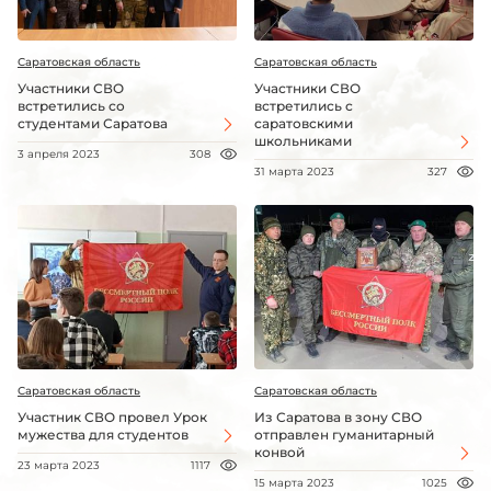
Саратовская область
Саратовская область
Участники СВО
Участники СВО
встретились со
встретились с
студентами Саратова
саратовскими
школьниками
3 апреля 2023
308
31 марта 2023
327
Саратовская область
Саратовская область
Участник СВО провел Урок
Из Саратова в зону СВО
мужества для студентов
отправлен гуманитарный
конвой
23 марта 2023
1117
15 марта 2023
1025