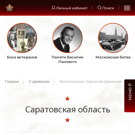
Личный кабинет
Поиск
База ветеранов
Памяти Василия
Московская битва
Ланового
Главная
О движении
Региональные отделения Движения
МЕНЮ
Саратовская область