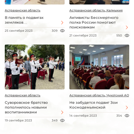
Астраханская область
Астраханская область, Калмыкия
В память о подвигах
Активисты Бессмертного
земляков…
полка России помогают
поисковикам
25 сентября 2023
309
21 сентября 2023
550
Астраханская область
Астраханская область, Чукотский АО
Суворовское братство
Не забудется подвиг Зои
пополнилось новыми
Космодемьянской
воспитанниками
14 сентября 2023
354
19 сентября 2023
349