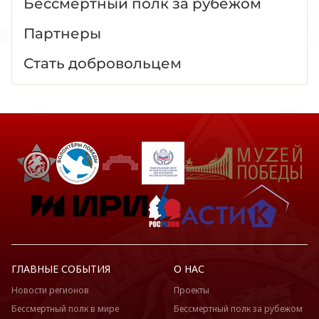
Бессмертный полк за рубежом
Партнеры
Стать добровольцем
ГЛАВНЫЕ СОБЫТИЯ
О НАС
Новости регионов
Проекты
Бессмертный полк в мире
Бессмертный полк за рубежом