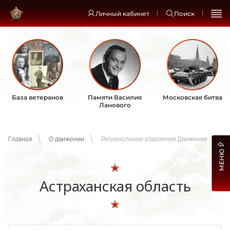
Личный кабинет
Поиск
База ветеранов
Памяти Василия
Московская битва
Ланового
Главная
О движении
Региональные отделения Движения
МЕНЮ
Астраханская область