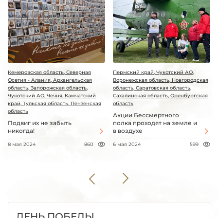
Кемеровская область, Северная
Пермский край, Чукотский АО,
Осетия - Алания, Архангельская
Воронежская область, Новгородская
область, Запорожская область,
область, Саратовская область,
Чукотский АО, Чечня, Камчатский
Сахалинская область, Оренбургская
край, Тульская область, Пензенская
область
область
Акции Бессмертного
Подвиг их не забыть
полка проходят на земле и
никогда!
в воздухе
8 мая 2024
860
6 мая 2024
599
ДЕНЬ ПОБЕДЫ