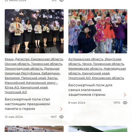
22 июня 2024
910
Крым, Дагестан, Смоленская область,
Астраханская область, Иркутская
Омская область, Тюменская область,
область, Чечня, Тюменская область,
Ленинградская область, Донецкая
Кемеровская область, Новгородская
Народная Республика, Кабардино-
область, Камчатский край,
Балкария, Пермский край, Ханты-
Чукотский АО, Московская область
Мансийский Автономный округ -
Бессмертный полк для
Югра АО, Камчатский край,
самых маленьких
Чукотский АО
защитников страны
Бессмертный полк стал
8 мая 2024
1970
настоящим праздником
памяти о героях
12 мая 2024
947