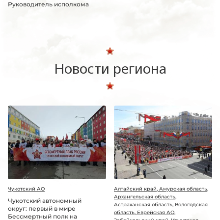
Руководитель исполкома
Новости региона
Чукотский АО
Алтайский край, Амурская область,
Архангельская область,
Чукотский автономный
Астраханская область, Вологодская
округ: первый в мире
область, Еврейская АО,
Бессмертный полк на