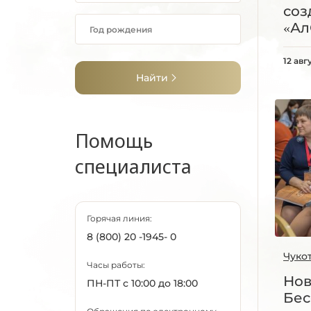
соз
«Ал
12 авг
Найти
Помощь
специалиста
Горячая линия:
8 (800) 20 -1945- 0
Чуко
Часы работы:
Нов
ПН-ПТ с 10:00 до 18:00
Бес