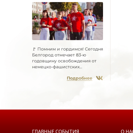
🚩 Помним и гордимся! Сегодня
Белгород отмечает 83-ю
годовщину освобождения от
немецко-фашистских...
Подробнее
ГЛАВНЫЕ СОБЫТИЯ
О НА