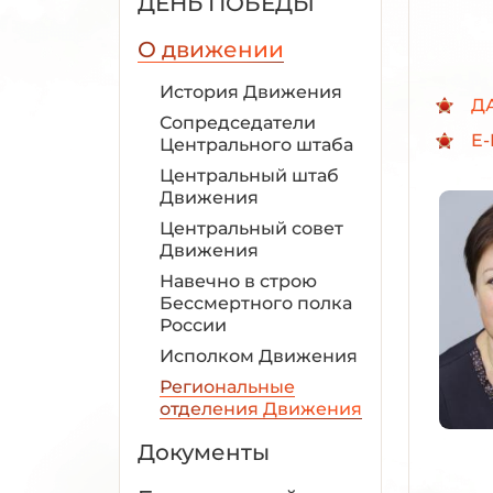
ДЕНЬ ПОБЕДЫ
О движении
История Движения
Д
Сопредседатели
E-
Центрального штаба
Центральный штаб
Движения
Центральный совет
Движения
Навечно в строю
Бессмертного полка
России
Исполком Движения
Региональные
отделения Движения
Документы