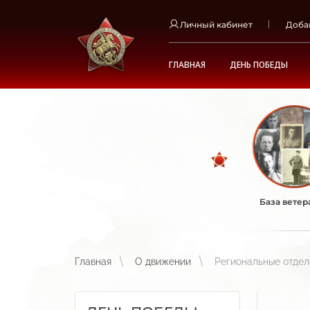
Личный кабинет
Доба
ГЛАВНАЯ
ДЕНЬ ПОБЕДЫ
База ветер
Главная
О движении
Региональные отде