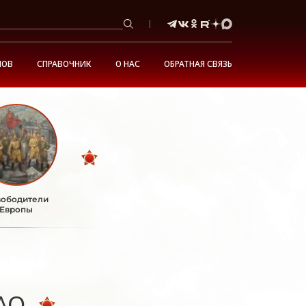
НОВ
СПРАВОЧНИК
О НАС
ОБРАТНАЯ СВЯЗЬ
ободители
Европы
АО