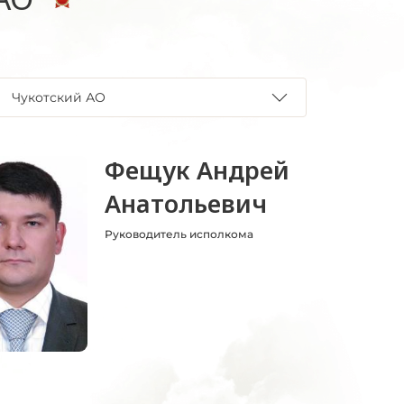
Чукотский АО
Фещук Андрей
Анатольевич
Руководитель исполкома