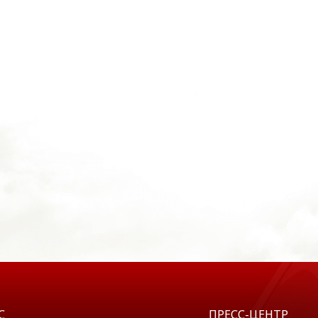
С
ПРЕСС-ЦЕНТР