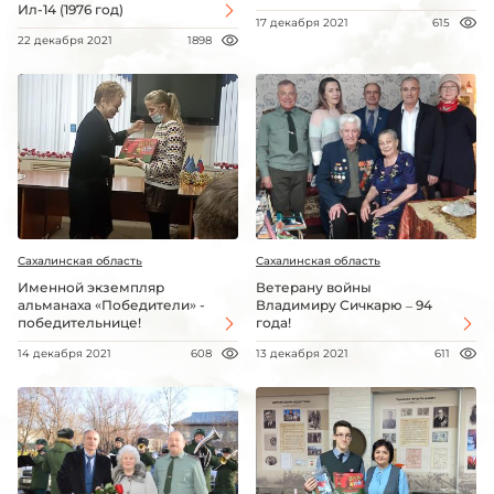
Ил-14 (1976 год)
17 декабря 2021
615
22 декабря 2021
1898
Сахалинская область
Сахалинская область
Именной экземпляр
Ветерану войны
альманаха «Победители» -
Владимиру Сичкарю – 94
победительнице!
года!
14 декабря 2021
608
13 декабря 2021
611