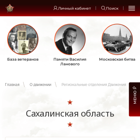
Личный кабинет
Поиск
База ветеранов
Памяти Василия
Московская битва
Ланового
Главная
О движении
Региональные отделения Движения
МЕНЮ
Сахалинская область