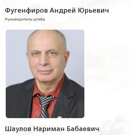
Фугенфиров Андрей Юрьевич
Руководитель штаба
Шаулов Нариман Бабаевич