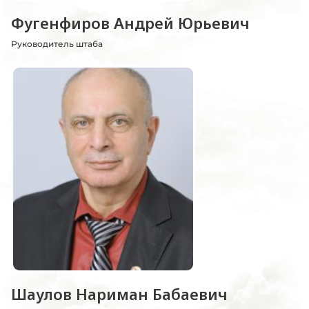
Фугенфиров Андрей Юрьевич
Руководитель штаба
Шаулов Нариман Бабаевич